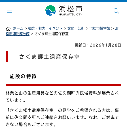
ホーム
>
観光・魅力・イベント
>
文化・芸術
>
浜松市博物館
>
浜
松市博物館分館
> さくま郷土遺産保存室
更新日：2026年1月28日
さくま郷土遺産保存室
施設の特徴
林業と山の生産用具などの佐久間町の民俗資料が展示され
ています。
「さくま郷土遺産保存室」の見学をご希望される方は、事
前に佐久間支所へご連絡をお願いします。なお、ご対応で
きない場合もございます。