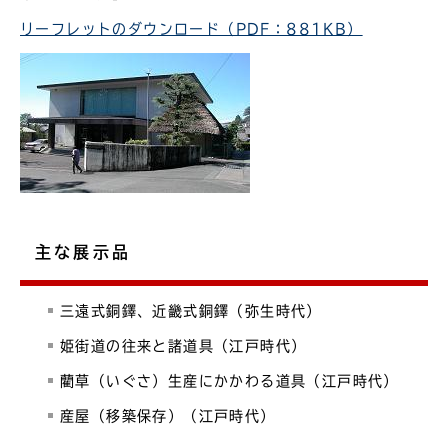
リーフレットのダウンロード（PDF：881KB）
主な展示品
三遠式銅鐸、近畿式銅鐸（弥生時代）
姫街道の往来と諸道具（江戸時代）
藺草（いぐさ）生産にかかわる道具（江戸時代）
産屋（移築保存）（江戸時代）