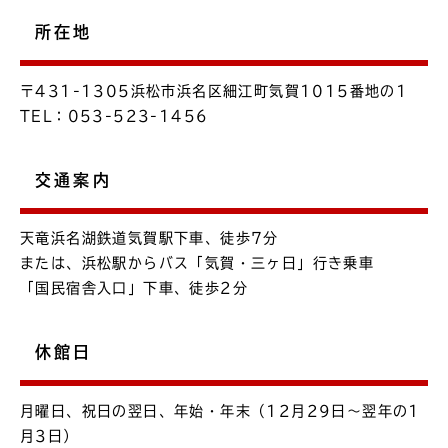
所在地
〒431-1305浜松市浜名区細江町気賀1015番地の1
TEL：053-523-1456
交通案内
天竜浜名湖鉄道気賀駅下車、徒歩7分
または、浜松駅からバス「気賀・三ヶ日」行き乗車
「国民宿舎入口」下車、徒歩2分
休館日
月曜日、祝日の翌日、年始・年末（12月29日～翌年の1
月3日）