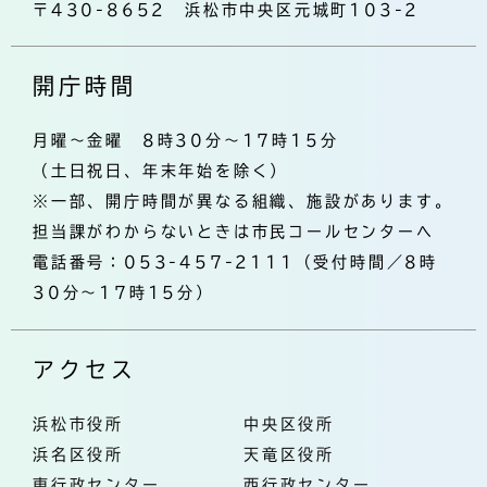
〒430-8652 浜松市中央区元城町103-2
開庁時間
月曜～金曜 8時30分～17時15分
（土日祝日、年末年始を除く）
※一部、開庁時間が異なる組織、施設があります。
担当課がわからないときは市民コールセンターへ
電話番号：053-457-2111（受付時間／8時
30分～17時15分）
アクセス
浜松市役所
中央区役所
浜名区役所
天竜区役所
東行政センター
西行政センター