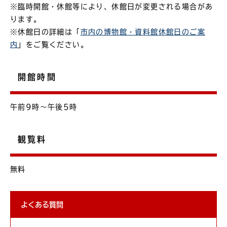
※臨時開館・休館等により、休館日が変更される場合があ
ります。
※休館日の詳細は「
市内の博物館・資料館休館日のご案
内
」をご覧ください。
開館時間
午前9時～午後5時
観覧料
無料
よくある質問