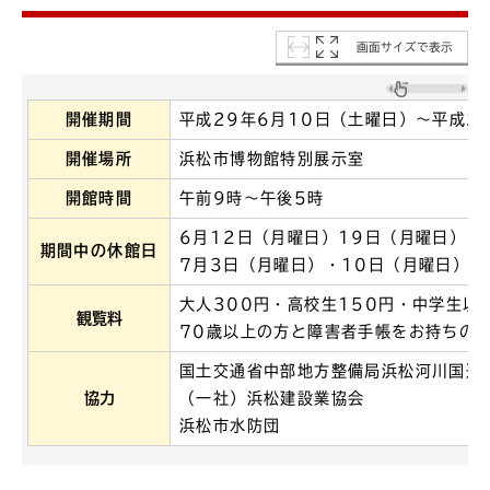
画面サイズで表示
開催期間
平成29年6月10日（土曜日）～平成2
開催場所
浜松市博物館特別展示室
開館時間
午前9時～午後5時
6月12日（月曜日）19日（月曜日）・
期間中の休館日
7月3日（月曜日）・10日（月曜日）
大人300円・高校生150円・中学生以
観覧料
70歳以上の方と障害者手帳をお持ちの
国土交通省中部地方整備局浜松河川国道
協力
（一社）浜松建設業協会
浜松市水防団