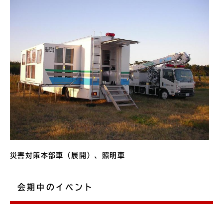
災害対策本部車（展開）、照明車
会期中のイベント