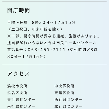
開庁時間
月曜～金曜 8時30分～17時15分
（土日祝日、年末年始を除く）
※一部、開庁時間が異なる組織、施設があります。
担当課がわからないときは市民コールセンターへ
電話番号：053-457-2111（受付時間／8時
30分～17時15分）
アクセス
浜松市役所
中央区役所
浜名区役所
天竜区役所
東行政センター
西行政センター
南行政センター
北行政センター