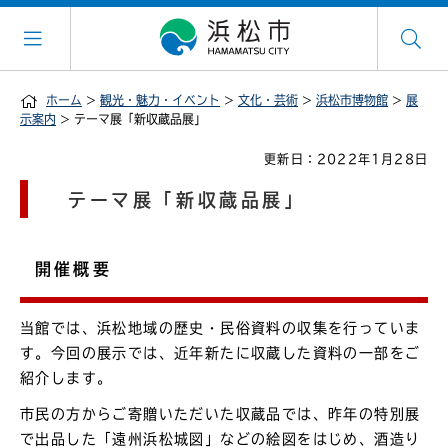
ホーム
>
観光・魅力・イベント
>
文化・芸術
>
浜松市博物館
>
展
示案内
> テーマ展「新収蔵品展」
更新日：2022年1月28日
テーマ展「新収蔵品展」
開催概要
当館では、浜松地域の歴史・民俗資料の収集を行っていま
す。今回の展示では、近年新たに収蔵した資料の一部をご
紹介します。
市民の方からご寄贈いただいた収蔵品では、昨年の特別展
で出品した「遠州浜松城図」などの絵図をはじめ、酒造り