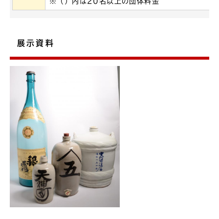
※（）内は20名以上の団体料金
展示資料