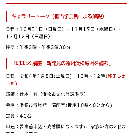
ギャラリートーク（担当学芸員による解説）
日程：10月31日（日曜日）・11月17日（水曜日）・
12月12日（日曜日）
時間：午後2時～午後2時30分
はまはく講座「新発見の遠州浜松城図を読む」
日程：令和4年1月8日(土曜日) 10時～12時
(終了しま
した)
講師：鈴木一有（浜松市文化財課課長）
会場：浜松市博物館 講座室(開場10時40分から)
定員：40名
申込：要事前申込・先着順になります(ご家族の方は2名ま