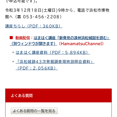
で申込可能です)。
令和3年12月18日(土曜日)9時から、電話で浜松市博物
館へ（☎ 053-456-2208）
講座ちらし（PDF：360KB）
動画配信：
はまはく講座「新発見の遠州浜松城図を読む」
（別ウィンドウが開きます）
（HamamatsuChannel）
はまはく講座資料（PDF：5,894KB）
「浜松城跡43次発掘調査現地説明会資料」
（PDF：2,056KB）
よくある質問