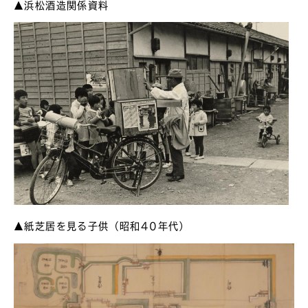
▲浜松酒造関係資料
▲紙芝居を見る子供（昭和40年代）