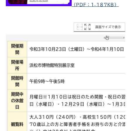
（PDF：1,187KB）
画面サイズで表示
開催期
令和3年10月23日（土曜日）～令和4年1月10日（
間
開催場
浜松市博物館特別展示室
所
開館時
午前9時～午後5時
間
期間中
月曜日※1月10日は祝日のため開館・祝日の翌日
の休館
日（水曜日）・12月29日（水曜日）～1月3日
日
大人310円（240円）・高校生150円（120
観覧料
70歳以上の方と障害者手帳をお持ちの方と介添