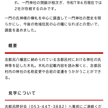
れ、一門神社の閉鎖が相次ぎ、令和7年6月現在では
2社が存続するのみです。
一門の氏神様の棟札を中心に調査して一門神社の歴史を明
らかにし、今後の地域住民の心の糧になればとの思いで、
調査を進めました。
概要
志都呂八幡宮に納められている志都呂村における神社の氏
神等を記した木札。木札の記載内容を読み解くと、志都呂
村内の神社の名称変更や合祀の変遷をうかがうことができ
る。
見学について
志都呂歴好会（053-447-3882）へ事前にご連絡くだ