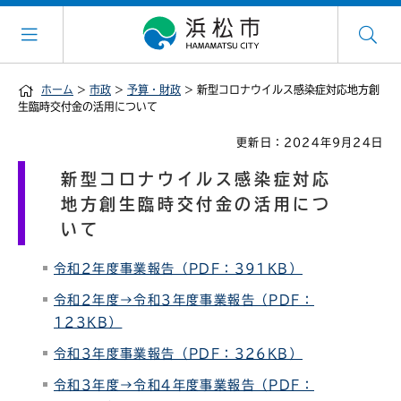
ホーム
>
市政
>
予算・財政
> 新型コロナウイルス感染症対応地方創
生臨時交付金の活用について
更新日：2024年9月24日
新型コロナウイルス感染症対応
地方創生臨時交付金の活用につ
いて
令和2年度事業報告（PDF：391KB）
令和2年度→令和3年度事業報告（PDF：
123KB）
令和3年度事業報告（PDF：326KB）
令和3年度→令和4年度事業報告（PDF：