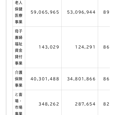
老人
保健
59,065,965
53,096,944
89.9
医療
事業
母子
寡婦
福祉
143,029
124,291
86.9
資金
貸付
事業
介護
保険
40,301,488
34,801,866
86.4
事業
と畜
場・
348,262
287,654
82.6
市場
事業