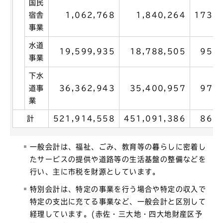
国民
宿舎
1,062,768
1,840,264
173.2
事業
水道
19,599,935
18,788,505
95.9
事業
下水
道事
36,362,943
35,400,957
97.4
業
計
521,914,558
451,091,386
86.4
一般会計は、福祉、ごみ、教育等の暮らしに密着し
たサービスの提供や道路等の生活基盤の整備などを
行い、主に市税を財源としています。
特別会計は、特定の事業を行う場合や特定の収入で
特定の支出に充てる事業など、一般会計と区別して
経理しています。(赤佐・三大地・四大地財産区予