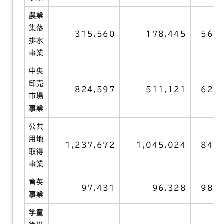
農業
集落
315,560
178,445
56.5
排水
事業
中央
卸売
824,597
511,121
62.0
市場
事業
公共
用地
1,237,672
1,045,024
84.4
取得
事業
育英
97,431
96,328
98.9
事業
学童