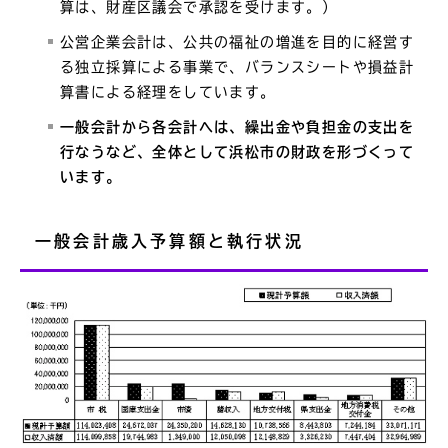
算は、財産区議会で承認を受けます。）
公営企業会計は、公共の福祉の増進を目的に経営す
る独立採算による事業で、バランスシートや損益計
算書による経理をしています。
一般会計から各会計へは、繰出金や負担金の支出を
行なうなど、全体として浜松市の財政を形づくって
います。
一般会計歳入予算額と執行状況