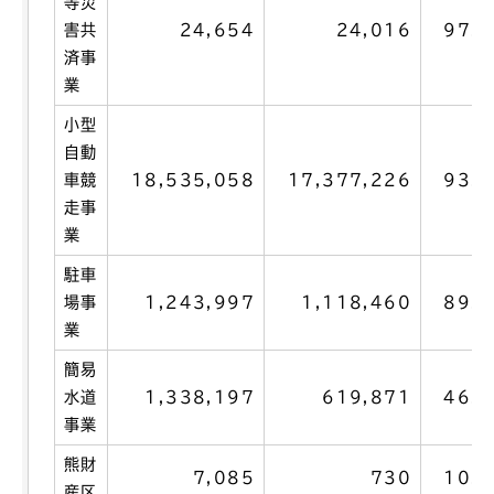
等災
害共
24,654
24,016
97.4
済事
業
小型
自動
車競
18,535,058
17,377,226
93.8
走事
業
駐車
場事
1,243,997
1,118,460
89.9
業
簡易
水道
1,338,197
619,871
46.3
事業
熊財
7,085
730
10.3
産区