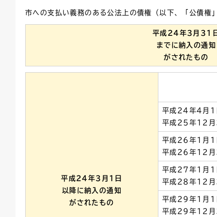
市への支払い義務のある公法上の債権（以下、「公債権
連絡ごみ
ユニバーサルデザイン
平成24年3月31
までに納入の通知
がされたもの
平成24年4月
平成25年12月
平成26年1月
平成26年12月
平成27年1月
平成24年3月1日
平成28年12月
以降に納入の通知
平成29年1月
がされたもの
平成29年12月