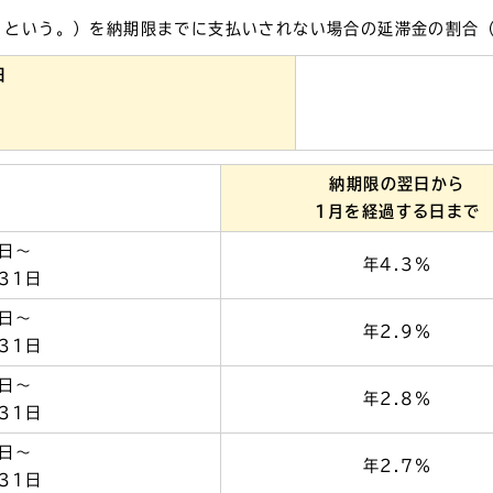
」という。）を納期限までに支払いされない場合の延滞金の割合
日
納期限の翌日から
1月を経過する日まで
1日～
年4.3％
31日
1日～
年2.9％
31日
1日～
年2.8％
31日
1日～
年2.7％
31日