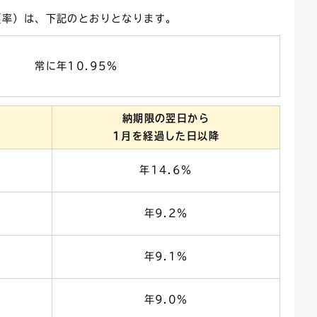
（率）は、下記のとおりとなります。
ごみカレンダー
広報はままつ
常に年10.95％
納期限の翌日から
1月を経過した日以降
年14.6％
年9.2％
年9.1％
年9.0％