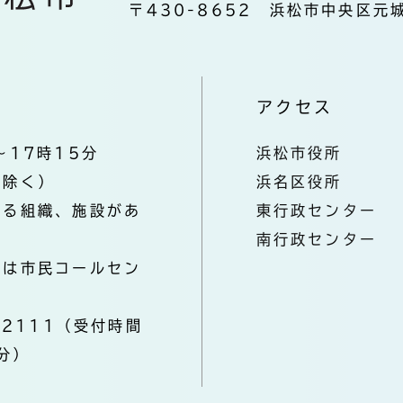
〒430-8652 浜松市中央区元城
アクセス
～17時15分
浜松市役所
を除く）
浜名区役所
なる組織、施設があ
東行政センター
南行政センター
きは市民コールセン
-2111（受付時間
分）