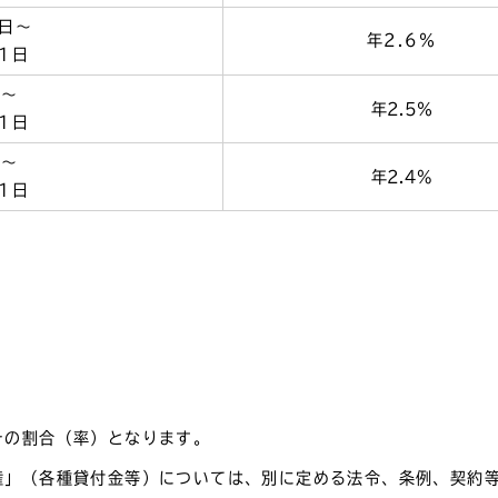
1日～
年2.6％
1日
日～
年2.5％
1日
日～
年2.4%
1日
その割合（率）となります。
権」（各種貸付金等）については、別に定める法令、条例、契約