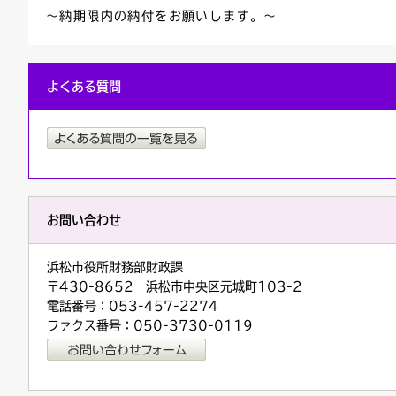
～納期限内の納付をお願いします。～
よくある質問
お問い合わせ
浜松市役所財務部財政課
〒430-8652 浜松市中央区元城町103-2
電話番号：053-457-2274
ファクス番号：050-3730-0119