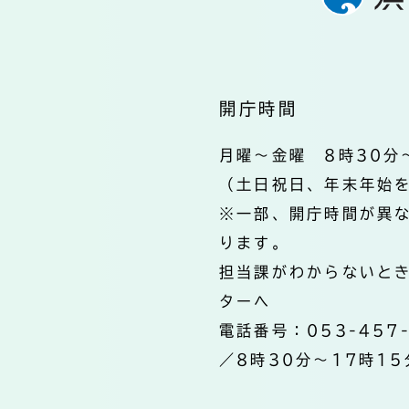
開庁時間
月曜～金曜 8時30分
（土日祝日、年末年始
※一部、開庁時間が異
ります。
担当課がわからないと
ターへ
電話番号：053-457
／8時30分～17時15