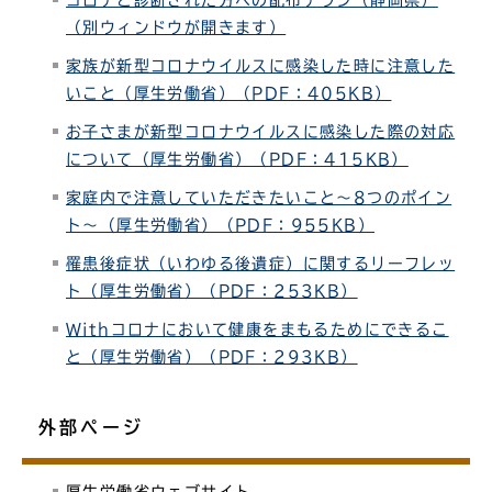
コロナと診断された方への配布チラシ（静岡県）
（別ウィンドウが開きます）
家族が新型コロナウイルスに感染した時に注意した
いこと（厚生労働省）（PDF：405KB）
お子さまが新型コロナウイルスに感染した際の対応
について（厚生労働省）（PDF：415KB）
家庭内で注意していただきたいこと～8つのポイン
ト～（厚生労働省）（PDF：955KB）
罹患後症状（いわゆる後遺症）に関するリーフレッ
ト（厚生労働省）（PDF：253KB）
Withコロナにおいて健康をまもるためにできるこ
と（厚生労働省）（PDF：293KB）
外部ページ