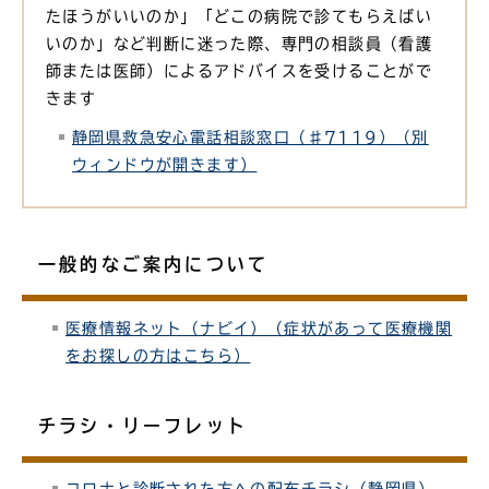
たほうがいいのか」「どこの病院で診てもらえばい
いのか」など判断に迷った際、専門の相談員（看護
師または医師）によるアドバイスを受けることがで
きます
静岡県救急安心電話相談窓口（♯7119）（別
ウィンドウが開きます）
一般的なご案内について
医療情報ネット（ナビイ）（症状があって医療機関
をお探しの方はこちら）
チラシ・リーフレット