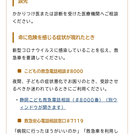
談先
かかりつけ医または診断を受けた医療機関へご相談
ください。
命に危険を感じる症状が現れたとき
新型コロナウイルスに感染していることを伝え、救
急車を要請してください。
こどもの救急電話相談#8000
夜間、子どもの症状悪化でお困りのとき、受診させ
るべきか迷われているときにご利用ください。
静岡こども救急電話相談（＃8000番）（別ウ
ィンドウが開きます）
救急安心電話相談窓口♯7119
「病院に行ったほうがいいのか」「救急車を利用し