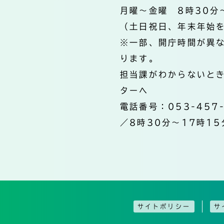
月曜～金曜 8時30分
（土日祝日、年末年始
※一部、開庁時間が異
ります。
担当課がわからないと
ターへ
電話番号：053-457
／8時30分～17時15
サイトポリシー
サ