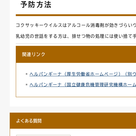
予防方法
コクサッキーウイルスはアルコール消毒剤が効きづらい
乳幼児の世話をする方は、排せつ物の処理には使い捨て
関連リンク
ヘルパンギーナ
（厚生労働省ホームページ）（別
ヘルパンギーナ（国立健康危機管理研究機構ホー
よくある質問