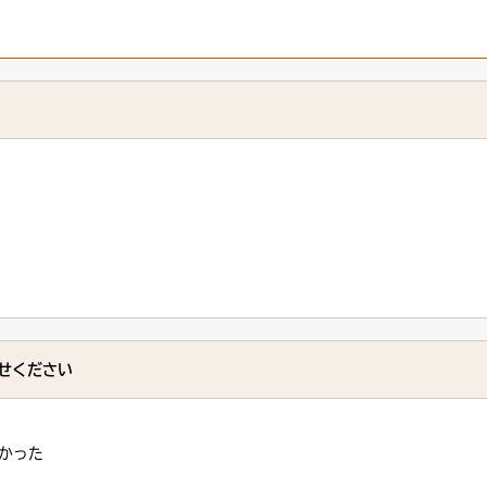
せください
かった