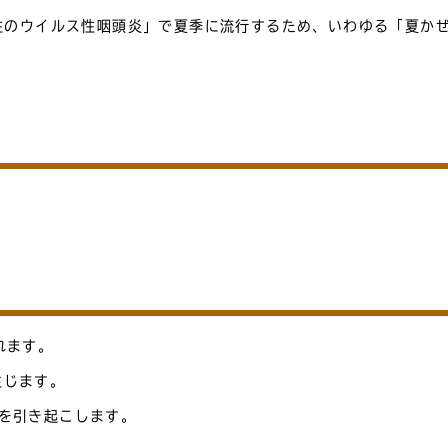
性のウイルス性咽頭炎」で夏季に流行するため、いわゆる「夏か
れます。
生じます。
を引き起こします。