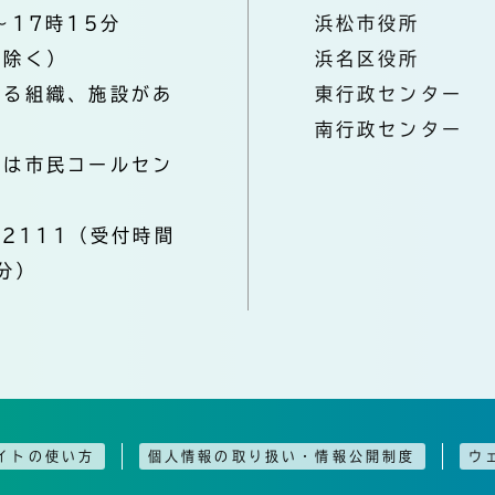
～17時15分
浜松市役所
を除く）
浜名区役所
なる組織、施設があ
東行政センター
南行政センター
きは市民コールセン
-2111（受付時間
分）
イトの使い方
個人情報の取り扱い・情報公開制度
ウ