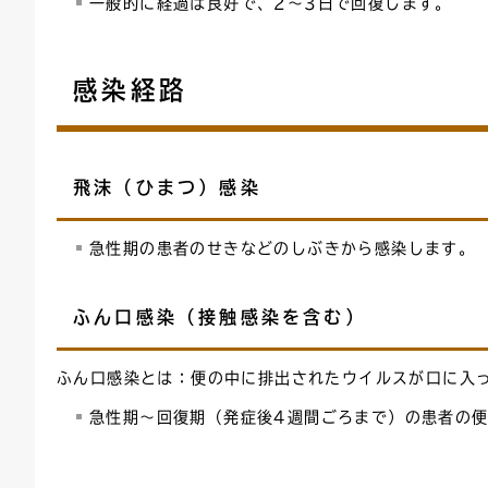
一般的に経過は良好で、2～3日で回復します。
感染経路
飛沫（ひまつ）感染
急性期の患者のせきなどのしぶきから感染します。
ふん口感染（接触感染を含む）
ふん口感染とは：便の中に排出されたウイルスが口に入
急性期～回復期（発症後4週間ごろまで）の患者の