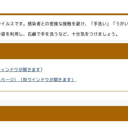
ウイルスです。感染者との密接な接触を避け、「手洗い」「うが
手袋を利用し、石鹸で手を洗うなど、十分気をつけましょう。
ウィンドウが開きます
）
ムページ）（別ウインドウが開きます）