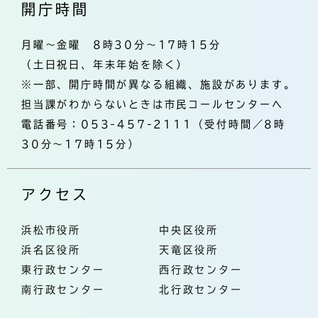
開庁時間
月曜～金曜 8時30分～17時15分
（土日祝日、年末年始を除く）
※一部、開庁時間が異なる組織、施設があります。
担当課がわからないときは市民コールセンターへ
電話番号：053-457-2111（受付時間／8時
30分～17時15分）
アクセス
浜松市役所
中央区役所
浜名区役所
天竜区役所
東行政センター
西行政センター
南行政センター
北行政センター