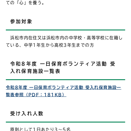
ての「心」を養う。
参加対象
浜松市内在住又は浜松市内の中学校・高等学校に在籍し
ている、中学1年生から高校3年生までの方
令和8年度 一日保育ボランティア活動 受
入れ保育施設一覧表
令和8年度 一日保育ボランティア活動 受入れ保育施設一
覧表参照（PDF：181KB）
受け入れ人数
原則として1日あたり3～5名