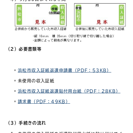
（2）必要書類等
浜松市収入証紙返還申請書（PDF：53KB）
未使用の収入証紙
浜松市収入証紙返還貼付用台紙（PDF：28KB）
請求書（PDF：49KB）
（3）手続きの流れ