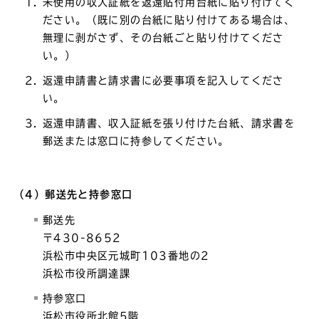
未使用の収入証紙を返還貼付用台紙に貼り付けてく
ださい。（既に別の台紙に貼り付けてある場合は、
無理に剥がさず、その台紙ごと貼り付けてくださ
い。）
返還申請書と請求書に必要事項を記入してくださ
い。
返還申請書、収入証紙を張り付けた台紙、請求書を
郵送または窓口に持参してください。
（4）郵送先と持参窓口
郵送先
〒430-8652
浜松市中央区元城町103番地の2
浜松市役所調達課
持参窓口
浜松市役所北館5階