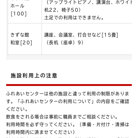
（アップライトピアノ、講演台、ホワイト
ホール
机22、椅子50）
[100]
土足での利用はできません。
きずな館
講座、会議室、打合せなど[15畳]
和室[20]
（長机（座卓）9）
施設利用上の注意
ふれあいセンターは他の施設と違って利用の制限がありま
す。「ふれあいセンターの利用について」の内容をご確認
ください。
飲食をされる場合は事前に職員までご相談ください。
利用時間を必ず守ってください。（準備・片付け・清掃は
利用時間内に済ませてください）