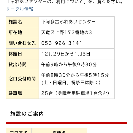
「ふれあいセンターのご利用について」をご覧ください。
サークル情報
施設名
下阿多古ふれあいセンター
所在地
天竜区上野172番地の3
問い合わせ先
053-926-3141
休館日
12月29日から1月3日
貸出時間
午前9時から午後9時30分
午前8時30分から午後5時15分
窓口受付時間
(土・日曜日、祝祭日は除く）
駐車場
25台（身障者用駐車場1台含む）
施設のご案内