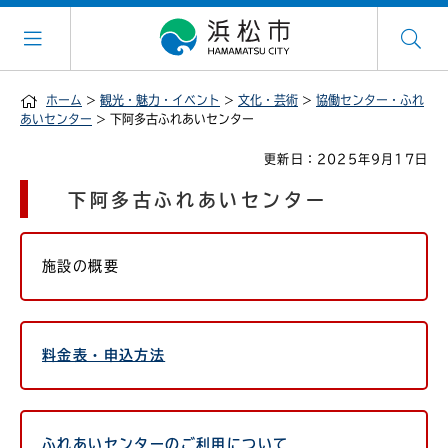
ホーム
>
観光・魅力・イベント
>
文化・芸術
>
協働センター・ふれ
あいセンター
> 下阿多古ふれあいセンター
更新日：2025年9月17日
下阿多古ふれあいセンター
施設の概要
料金表・申込方法
ふれあいセンターのご利用について