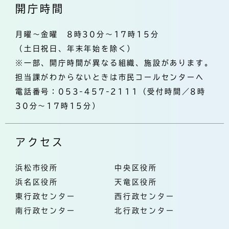
開庁時間
月曜～金曜 8時30分～17時15分
（土日祝日、年末年始を除く）
※一部、開庁時間が異なる組織、施設があります。
担当課がわからないときは市民コールセンターへ
電話番号：053-457-2111（受付時間／8時
30分～17時15分）
アクセス
浜松市役所
中央区役所
浜名区役所
天竜区役所
東行政センター
西行政センター
南行政センター
北行政センター