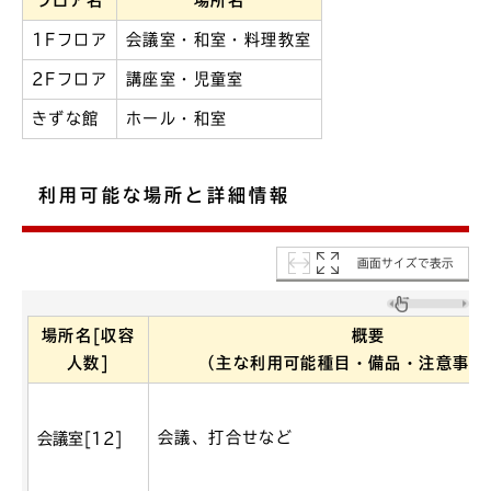
フロア名
場所名
1Fフロア
会議室・和室・料理教室
2Fフロア
講座室・児童室
きずな館
ホール・和室
利用可能な場所と詳細情報
画面サイズで表示
場所名[収容
概要
人数]
（主な利用可能種目・備品・注意事項
会議、打合せなど
会議室[12]