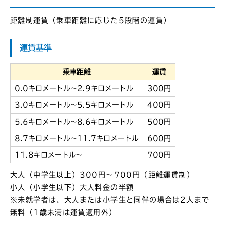
距離制運賃（乗車距離に応じた5段階の運賃）
運賃基準
乗車距離
運賃
0.0キロメートル～2.9キロメートル
300円
3.0キロメートル～5.5キロメートル
400円
5.6キロメートル～8.6キロメートル
500円
8.7キロメートル～11.7キロメートル
600円
11.8キロメートル～
700円
大人（中学生以上）300円～700円（距離運賃制）
小人（小学生以下）大人料金の半額
※未就学者は、大人または小学生と同伴の場合は2人まで
無料（1歳未満は運賃適用外）