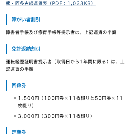
熊・阿多古線運賃表（PDF：1,023KB）
障がい者割引
障害者手帳及び療育手帳等提示者は、上記運賃の半額
免許返納割引
運転経歴証明書提示者（取得日から1年間に限る）は、上
記運賃の半額
回数券
1,500円（100円券×11枚綴りと50円券×11
枚綴り）
3,000円（300円券×11枚綴り）
定期券