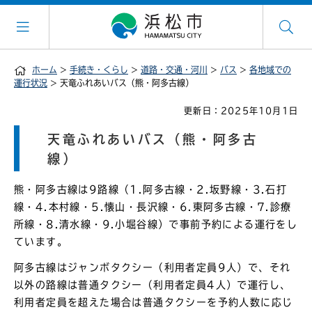
ホーム
>
手続き・くらし
>
道路・交通・河川
>
バス
>
各地域での
運行状況
> 天竜ふれあいバス（熊・阿多古線）
更新日：2025年10月1日
天竜ふれあいバス（熊・阿多古
線）
熊・阿多古線は9路線（1.阿多古線・2.坂野線・3.石打
線・4.本村線・5.懐山・長沢線・6.東阿多古線・7.診療
所線・8.清水線・9.小堀谷線）で事前予約による運行をし
ています。
阿多古線はジャンボタクシー（利用者定員9人）で、それ
以外の路線は普通タクシー（利用者定員4人）で運行し、
利用者定員を超えた場合は普通タクシーを予約人数に応じ