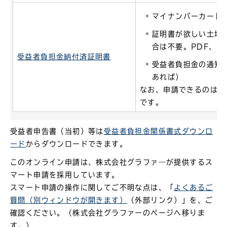
マイナンバーカード
証明書が欲しい土地
合は不要。PDF、w
受益者負担金納付済証明書
受益者負担金の通知
あれば）
なお、申請できるのは受
です。
受益者申告書（当初）等は
受益者負担金関係書式ダウンロ
ード
からダウンロードできます。
このオンライン申請は、株式会社グラファ―が提供するス
マート申請を採用しています。
スマート申請の操作に関してご不明な点は、「
よくあるご
質問（別ウィンドウが開きます）
（外部リンク）」を、ご
確認ください。（株式会社グラファーのページへ移りま
す。）