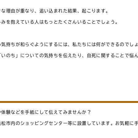
々な理由が重なり、追い込まれた結果、起こります。
しみを抱えている人はもっとたくさんいることでしょう。
い気持ちが和らぐようにするには、私たちには何ができるのでし
「いのち」についての気持ちを伝えたり、自死に関することで悩
や体験などを手紙にして伝えてみませんか？
浜松市内のショッピングセンター等に設置しています。お気軽に