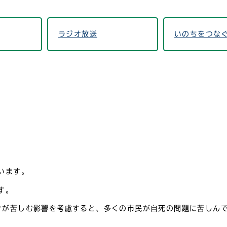
ラジオ放送
いのちをつな
います。
す。
々が苦しむ影響を考慮すると、多くの市民が自死の問題に苦しん