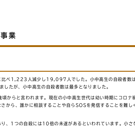
策事業
て
比べ1,223人減少し19,097人でした。小中高生の自殺者数
りましたが、小中高生の自殺者数は最多となりました。
3歳頃からと言われます。現在の小中高生世代は幼い時期にコロナ
なさから、誰かに相談することや自らSOSを発信することを難し
あり、1つの自殺には10倍の未遂があるといわれています。小さ