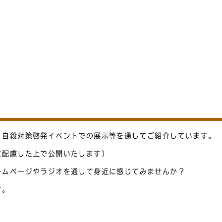
、自殺対策啓発イベントでの展示等を通してご紹介しています。
に配慮した上で公開いたします）
ームページやラジオを通して身近に感じてみませんか？
す。