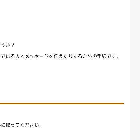
ょうか？
んでいる人へメッセージを伝えたりするための手紙です。
手に取ってください。