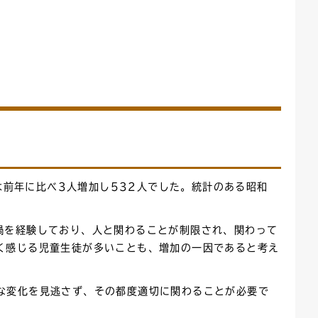
は前年に比べ3人増加し532人でした。統計のある昭和
禍を経験しており、人と関わることが制限され、関わって
く感じる児童生徒が多いことも、増加の一因であると考え
な変化を見逃さず、その都度適切に関わることが必要で