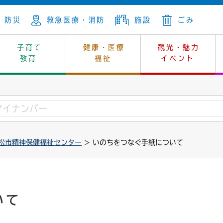
防災
救急医療・消防
施設
ごみ
子育て
健康・医療
観光・魅力
教育
福祉
イベント
年金
ンニュートラル
内
上下水道
生涯学習
休日当番医
レジャー・スポーツ
土地
市長の部屋
斎場
鎖
介護
保健所
はじめよう、ハマライフ
消費生活
幼稚園一覧
環境対策
選挙
松市精神保健福祉センター
> いのちをつなぐ手紙について
就労
産
中学校一覧
環境
企業立地
例規・公示
・動物
計画
市民活動
予算・財政
本・抄本
開・個人情報
住所変更
監査
いて
宅
の施策
ごみ・リサイクル
景観