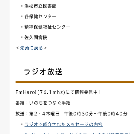
浜松市立図書館
各保健センター
精神保健福祉センター
佐久間病院
＜
先頭に戻る
＞
ラジオ放送
FmHaro!(76.1mhz)にて情報発信中！
番組：いのちをつなぐ手紙
放送：第2・4木曜日
午後0時
30分～午後0時40分
ラジオで紹介されたメッセージの内容