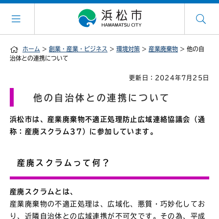
ホーム
>
創業・産業・ビジネス
>
環境対策
>
産業廃棄物
> 他の自
治体との連携について
更新日：2024年7月25日
他の自治体との連携について
浜松市は、産業廃棄物不適正処理防止広域連絡協議会（通
称：産廃スクラム37
）に参加しています。
産廃スクラムって何？
産廃スクラムとは、
産業廃棄物の不適正処理は、広域化、悪質・巧妙化してお
り、近隣自治体との広域連携が不可欠です。その為、平成