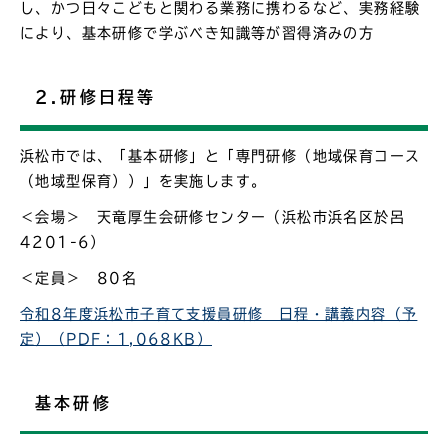
し、かつ日々こどもと関わる業務に携わるなど、実務経験
により、基本研修で学ぶべき知識等が習得済みの方
2.研修日程等
浜松市では、「基本研修」と「専門研修（地域保育コース
（地域型保育））」を実施します。
＜会場＞ 天竜厚生会研修センター（浜松市浜名区於呂
4201-6）
＜定員＞ 80名
令和8年度浜松市子育て支援員研修 日程・講義内容（予
定）（PDF：1,068KB）
基本研修