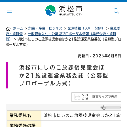
ホーム
>
創業・産業・ビジネス
>
発注情報（入札・契約）
>
業務委
託・賃貸借
>
一般競争入札・公募型プロポーザル情報（業務委託・賃貸
借）
> 浜松市にしのこ放課後児童会ほか21施設運営業務委託（公募型プロ
ポーザル方式）
更新日：2026年6月8日
浜松市にしのこ放課後児童会ほ
か21施設運営業務委託（公募型
プロポーザル方式）
画面サイズで表示
業務委託名
浜松市にしのこ放課後児童会ほか21施設
業務委託の場