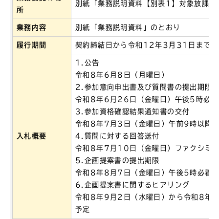
別紙「業務説明資料【別表1】対象放課後
所
業務内容
別紙「業務説明資料」のとおり
履行期間
契約締結日から令和12年3月31日まで
1.公告
令和8年6月8日（月曜日）
2.参加意向申出書及び質問書の提出期限
令和8年6月26日（金曜日）午後5時必着
3.参加資格確認結果通知書の交付
令和8年7月3日（金曜日）午前9時以降
入札概要
4.質問に対する回答送付
令和8年7月10日（金曜日）ファクシミ
5.企画提案書の提出期限
令和8年8月7日（金曜日）午後5時必着
6.企画提案書に関するヒアリング
令和8年9月2日（水曜日）から令和8年
予定