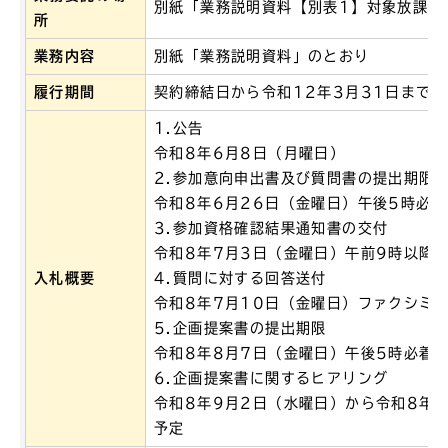
別紙「業務説明資料【別表1】対象放課後
所
業務内容
別紙「業務説明資料」のとおり
履行期間
契約締結日から令和12年3月31日まで
1.公告
令和8年6月8日（月曜日）
2.参加意向申出書及び質問書の提出期限
令和8年6月26日（金曜日）午後5時必着
3.参加資格確認結果通知書の交付
令和8年7月3日（金曜日）午前9時以降
入札概要
4.質問に対する回答送付
令和8年7月10日（金曜日）ファクシミ
5.企画提案書の提出期限
令和8年8月7日（金曜日）午後5時必着
6.企画提案書に関するヒアリング
令和8年9月2日（水曜日）から令和8年
予定