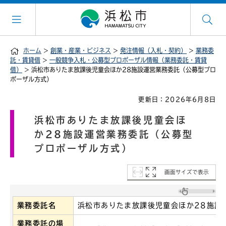
ホーム
>
創業・産業・ビジネス
>
発注情報（入札・契約）
>
業務委
託・賃貸借
>
一般競争入札・公募型プロポーザル情報（業務委託・賃貸
借）
> 浜松市ありたま放課後児童会ほか28施設運営業務委託（公募型プロ
ポーザル方式）
更新日：2026年6月8日
浜松市ありたま放課後児童会ほ
か28施設運営業務委託（公募型
プロポーザル方式）
画面サイズで表示
業務委託名
浜松市ありたま放課後児童会ほか28施設
業務委託の場