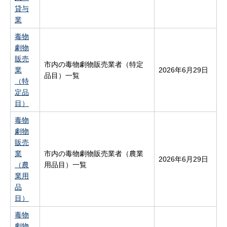
貸与
業
毒物
劇物
販売
市内の毒物劇物販売業者（特定
業
2026年6月29日
品目）一覧
（特
定品
目）
毒物
劇物
販売
業
市内の毒物劇物販売業者（農業
2026年6月29日
（農
用品目）一覧
業用
品
目）
毒物
劇物