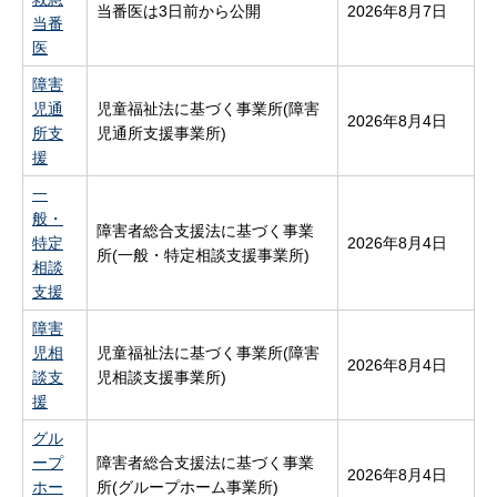
当番医は3日前から公開
2026年8月7日
当番
医
障害
児通
児童福祉法に基づく事業所(障害
2026年8月4日
所支
児通所支援事業所)
援
一
般・
障害者総合支援法に基づく事業
特定
2026年8月4日
所(一般・特定相談支援事業所)
相談
支援
障害
児相
児童福祉法に基づく事業所(障害
2026年8月4日
談支
児相談支援事業所)
援
グル
ープ
障害者総合支援法に基づく事業
2026年8月4日
ホー
所(グループホーム事業所)