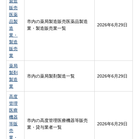
製造
販売
医薬
品製
市内の薬局製造販売医薬品製造
2026年6月29日
造
業・製造販売業一覧
業・
製造
販売
業
薬局
製剤
市内の薬局製剤製造一覧
2026年6月29日
製造
業
高度
管理
医療
機器
市内の高度管理医療機器等販売
等販
2026年6月29日
業・貸与業者一覧
売
業・