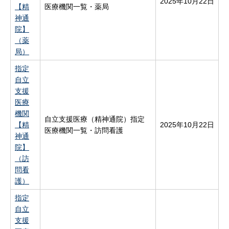
2025年10月22日
【精
医療機関一覧・薬局
神通
院】
（薬
局）
指定
自立
支援
医療
機関
自立支援医療（精神通院）指定
【精
2025年10月22日
医療機関一覧・訪問看護
神通
院】
（訪
問看
護）
指定
自立
支援