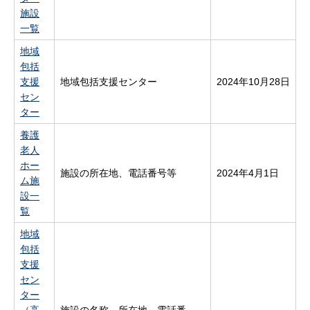
施設
一覧
地域
包括
支援
地域包括支援センター
2024年10月28日
セン
ター
養護
老人
ホー
施設の所在地、電話番号等
2024年4月1日
ム施
設一
覧
地域
包括
支援
セン
ター
（高
施設の名称、所在地、電話番