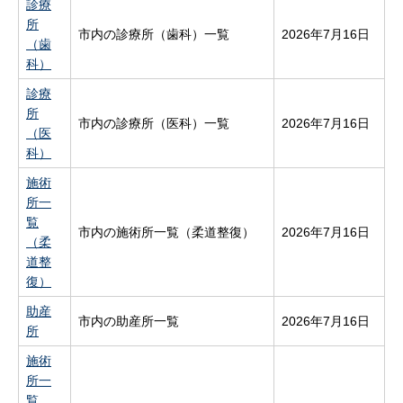
診療
所
市内の診療所（歯科）一覧
2026年7月16日
（歯
科）
診療
所
市内の診療所（医科）一覧
2026年7月16日
（医
科）
施術
所一
覧
市内の施術所一覧（柔道整復）
2026年7月16日
（柔
道整
復）
助産
市内の助産所一覧
2026年7月16日
所
施術
所一
覧