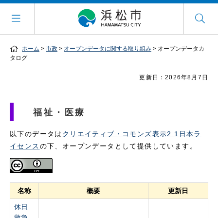
ホーム
>
市政
>
オープンデータに関する取り組み
> オープンデータカ
タログ
更新日：2026年8月7日
福祉・医療
以下のデータは
クリエイティブ・コモンズ表示2.1日本ラ
イセンス
の下、オープンデータとして提供しています。
名称
概要
更新日
休日
救急