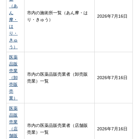
（あ
ん
市内の施術所一覧（あん摩・は
2026年7月16日
摩・
り・きゅう）
は
り・
きゅ
う）
医薬
品販
売業
市内の医薬品販売業者（卸売販
（卸
2026年7月16日
売業）一覧
売販
売
業）
医薬
品販
売業
市内の医薬品販売業者（店舗販
（店
2026年7月16日
売業）一覧
舗販