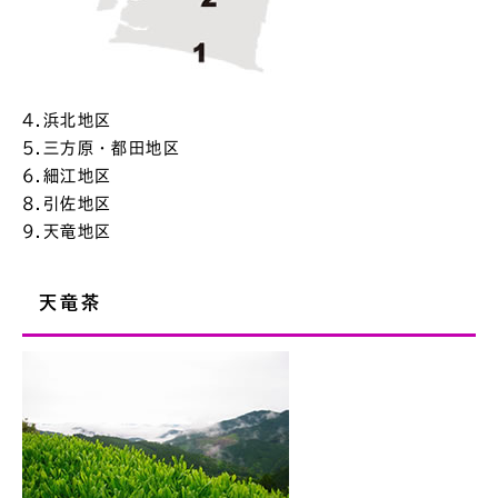
4.浜北地区
5.三方原・都田地区
6.細江地区
8.引佐地区
9.天竜地区
天竜茶