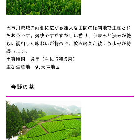
天竜川流域の両側に広がる雄大な山間の傾斜地で生産され
たお茶です。爽快ですがすがしい香り、うまみと渋みが絶
妙に調和した味わいが特徴で、飲み終えた後にうまみが持
続します。
出荷時期…通年（主に収穫5月）
主な生産地…9.天竜地区
春野の茶