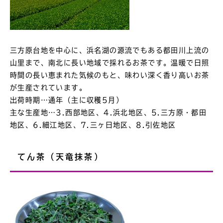
三方原台地を中心に、浜名湖の源流でもある都田川上流の
山里まで、南北に長い地域で採れるお茶です。温暖で日照
時間の長い恵まれた気候のもと、味わい深く香り高いお茶
が生産されています。
出荷時期…通年（主に収穫5月）
主な生産地…3.西部地区、4.浜北地区、5.三方原・都田
地区、6.細江地区、7.三ヶ日地区、8.引佐地区
てん茶（天竜抹茶）