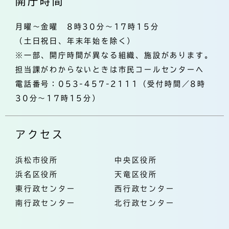
開庁時間
月曜～金曜 8時30分～17時15分
（土日祝日、年末年始を除く）
※一部、開庁時間が異なる組織、施設があります。
担当課がわからないときは市民コールセンターへ
電話番号：053-457-2111（受付時間／8時
30分～17時15分）
アクセス
浜松市役所
中央区役所
浜名区役所
天竜区役所
東行政センター
西行政センター
南行政センター
北行政センター