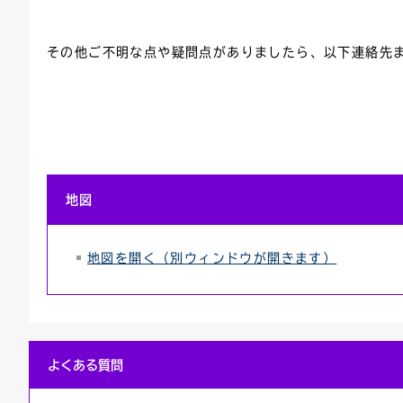
その他ご不明な点や疑問点がありましたら、以下連絡先
地図
地図を開く（別ウィンドウが開きます）
よくある質問