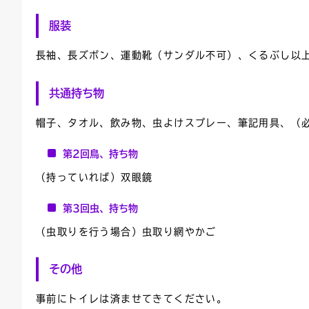
服装
長袖、長ズボン、運動靴（サンダル不可）、くるぶし以
共通持ち物
帽子、タオル、飲み物、虫よけスプレー、筆記用具、（
第2回鳥、持ち物
（持っていれば）双眼鏡
第3回虫、持ち物
（虫取りを行う場合）虫取り網やかご
その他
事前にトイレは済ませてきてください。