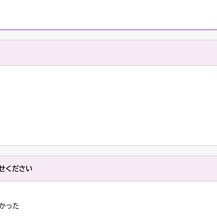
せください
かった