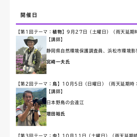
開催日
【第1回テーマ：
植物
】9月27日（土曜日）（雨天延期
【講師】
静岡県自然環境保護調査員、浜松市環境影
宮崎一夫氏
【第2回テーマ：
鳥
】10月5日（日曜日）（雨天延期時
【講師】
日本野鳥の会遠江
増田裕氏
【第3回テーマ：
虫
】10月11日（土曜日）（雨天延期