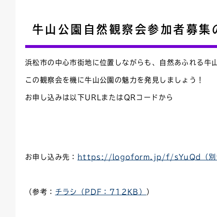
連絡ごみ
ユニバーサルデザイン
牛山公園自然観察会参加者募集
浜松市の中心市街地に位置しながらも、自然あふれる牛
この観察会を機に牛山公園の魅力を発見しましょう！
お申し込みは以下URLまたはQRコードから
お申し込み先：
https://logoform.jp/f/sYu
（参考：
チラシ（PDF：712KB）
）