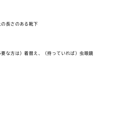
上の長さのある靴下
必要な方は）着替え、（持っていれば）虫眼鏡