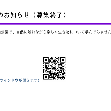
のお知らせ（募集終了）
山公園で、自然に触れながら楽しく生き物について学んでみませ
Qd（別ウィンドウが開きます）