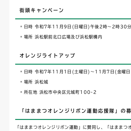
街頭キャンペーン
日時 令和7年11月9日(日曜日)午後2時～2時30
場所 浜松駅前北口広場及び浜松駅構内
オレンジライトアップ
日時 令和7年11月1日(土曜日)～11月7日(金曜
場所 浜松城
所在地 浜松市中央区元城町100-2
「はままつオレンジリボン運動応援隊」の
「はままつオレンジリボン運動」に賛同し、「はままつ