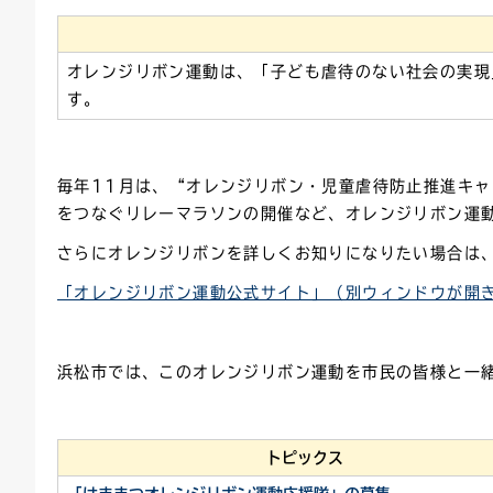
連絡ごみ
ユニバーサルデザイン
オレンジリボン運動は、「子ども虐待のない社会の実現
す。
毎年11月は、“オレンジリボン・児童虐待防止推進キ
をつなぐリレーマラソンの開催など、オレンジリボン運
さらにオレンジリボンを詳しくお知りになりたい場合は
「オレンジリボン運動公式サイト」（別ウィンドウが開
浜松市では、このオレンジリボン運動を市民の皆様と一
トピックス