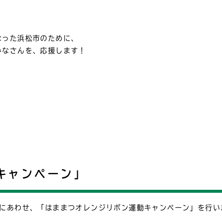
なった浜松市のために、
みなさんを、応援します！
！
キャンペーン」
ンにあわせ、「はままつオレンジリボン運動キャンペーン」を行い