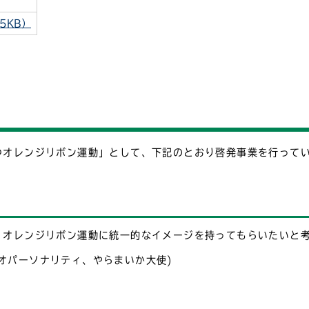
5KB）
つオレンジリボン運動」として、下記のとおり啓発事業を行って
、オレンジリボン運動に統一的なイメージを持ってもらいたいと
オパーソナリティ、やらまいか大使)