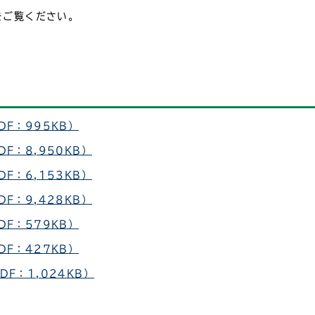
をご覧ください。
F：995KB）
F：8,950KB）
F：6,153KB）
F：9,428KB）
F：579KB）
F：427KB）
F：1,024KB）