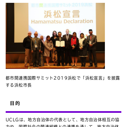
都市間連携国際サミット2019浜松で「浜松宣言」を披露
する浜松市長
目的
UCLGは、地方自治体の代表として、地方自治体相互の協
力や、国際社会の関連組織との連携を通して、地方自治体