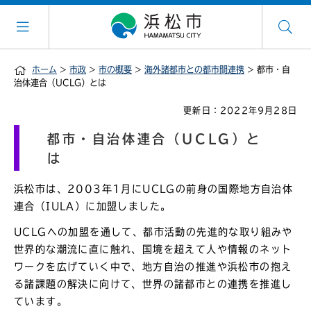
ホーム
>
市政
>
市の概要
>
海外諸都市との都市間連携
> 都市・自
治体連合（UCLG）とは
更新日：2022年9月28日
都市・自治体連合（UCLG）と
は
浜松市は、2003年1月にUCLGの前身の国際地方自治体
連合（IULA）に加盟しました。
UCLGへの加盟を通して、都市活動の先進的な取り組みや
世界的な潮流に直に触れ、国境を超えて人や情報のネット
ワークを広げていく中で、地方自治の推進や浜松市の抱え
る諸課題の解決に向けて、世界の諸都市との連携を推進し
ています。