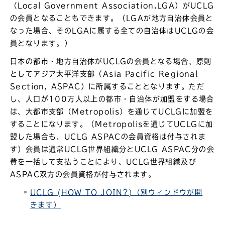
（Local Government Association,LGA）がUCLG
の会員となることもできます。（LGAが地方自治体会員と
なった場合、そのLGAに属する全ての自治体はUCLGの会
員となります。）
日本の都市・地方自治体がUCLGの会員となる場合、原則
としてアジア太平洋支部（Asia Pacific Regional
Section, ASPAC）に所属することとなります。ただ
し、人口が100万人以上の都市・自治体が加盟をする場合
は、大都市支部（Metropolis）を通じてUCLGに加盟を
することになります。（Metropolisを通じてUCLGに加
盟した場合も、UCLG ASPACの会員資格は付与されま
す）会員は通常UCLG世界組織分とUCLG ASPAC分の会
費を一括して支払うことにより、UCLG世界組織及び
ASPAC双方の会員資格が付与されます。
UCLG (HOW TO JOIN?)（別ウィンドウが開
きます）