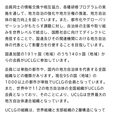
会員同士の情報交換や相互協力、各種研修プログラムの実
施を通して、地方自治の強化や地方分権の推進、地方自治
体の能力向上を図っています。また、都市化やグローバリ
ゼーションがもたらす課題に対し、自治体の主張や取り組
みを世界レベルで統合し、国際社会に向けてダイレクトに
発信することで、国連及びその関連機関における地方自治
体の代表として影響力を行使することを目指しています。
国連加盟の191ヶ国（地域）のうち140ヶ国（地域）か
らの会員がUCLGに参加しています。
会員には単独の都市や、国内の地方自治体を代表する全国
組織などの種類があります。現在95の国（地域）の
1000以上の都市が単独でUCLGの会員となっています。
また、世界中で112の地方自治体の全国組織がUCLGの
会員となっており、そのことにより、UCLGは世界最大の
地方自治体連合組織となっています。
UCLGの組織は、世界組織と支部組織の2層構造になって