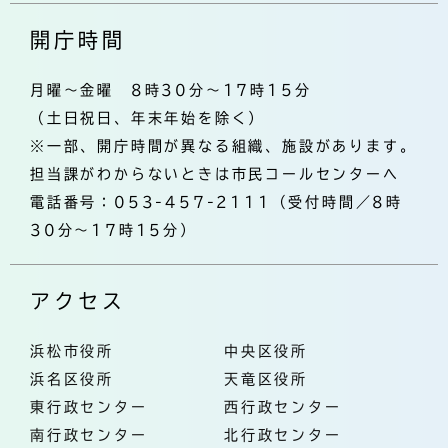
開庁時間
月曜～金曜 8時30分～17時15分
（土日祝日、年末年始を除く）
※一部、開庁時間が異なる組織、施設があります。
担当課がわからないときは市民コールセンターへ
電話番号：053-457-2111（受付時間／8時
30分～17時15分）
アクセス
浜松市役所
中央区役所
浜名区役所
天竜区役所
東行政センター
西行政センター
南行政センター
北行政センター