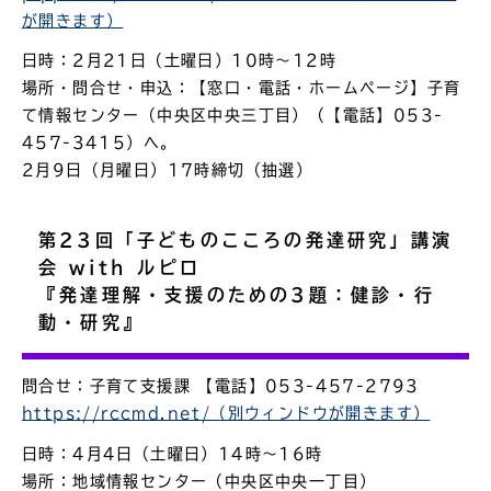
が開きます）
日時：2月21日（土曜日）10時～12時
場所・問合せ・申込：【窓口・電話・ホームページ】子育
て情報センター（中央区中央三丁目）（【電話】053-
457-3415）へ。
2月9日（月曜日）17時締切（抽選）
第23回「子どものこころの発達研究」講演
会 with ルピロ
『発達理解・支援のための3題：健診・行
動・研究』
問合せ：子育て支援課 【電話】053-457-2793
https://rccmd.net/（別ウィンドウが開きます）
日時：4月4日（土曜日）14時～16時
場所：地域情報センター（中央区中央一丁目）