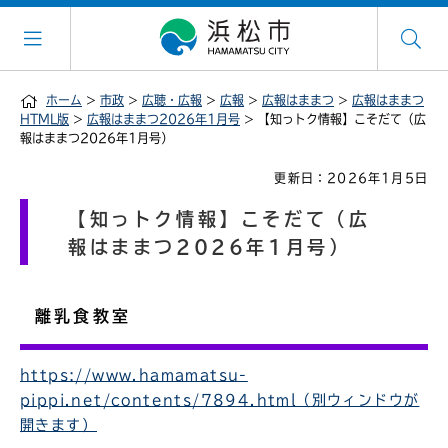
ホーム
>
市政
>
広聴・広報
>
広報
>
広報はままつ
>
広報はままつ
HTML版
>
広報はままつ2026年1月号
> 【知っトク情報】こそだて（広
報はままつ2026年1月号）
更新日：2026年1月5日
【知っトク情報】こそだて（広
報はままつ2026年1月号）
離乳食教室
https://www.hamamatsu-
pippi.net/contents/7894.html（別ウィンドウが
開きます）