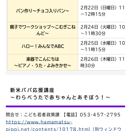
2月22日（日曜日）11時
パン作り～チョコ入りパン～
～12時15分
親子でワークショップ～こむぎこね
2月24日（火曜日）10時
んど～
～11時30分
2月25日（水曜日）10時
ハロー！みんなでABC
～11時15分
楽器でこんにちは
2月26日（木曜日）11時
～ピアノ・うた・よみきかせ～
時30分
新米パパ応援講座
～わらべうたで赤ちゃんとあそぼう！～
問合せ：こども若者政策課 【電話】053-457-2795
https://www.hamamatsu-
pippi.net/contents/10178.html（別ウィンドウ