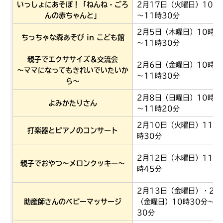
いっしょにあそぼ！「ねんね・ごろ
2月17日（火曜日）10時
んの赤ちゃんと」
～11時30分
2月5日（木曜日）10時3
ちっちゃな森あそび in こども館
～11時30分
親子でエクササイズ＆交流会
2月6日（金曜日）10時3
～ママになってもきれいでいたいか
～11時30分
ら～
2月8日（日曜日）10時5
よみかたりさん
～11時20分
2月10日（火曜日）11時
打楽器とピアノのコンサート
時30分
2月12日（木曜日）11時
親子でおやつ～メロンクッキー～
時45分
2月13日（金曜日）・27
助産師さんのベビーマッサージ
（金曜日）10時30分～1
30分