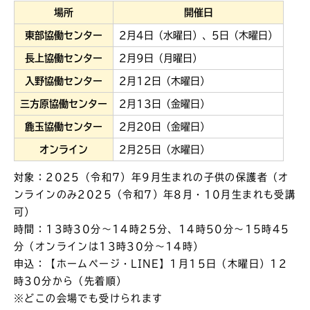
場所
開催日
東部協働センター
2月4日（水曜日）、5日（木曜日）
長上協働センター
2月9日（月曜日）
入野協働センター
2月12日（木曜日）
三方原協働センター
2月13日（金曜日）
麁玉協働センター
2月20日（金曜日）
オンライン
2月25日（水曜日）
対象：2025（令和7）年9月生まれの子供の保護者（オ
ンラインのみ2025（令和7）年8月・10月生まれも受講
可）
時間：13時30分～14時25分、14時50分～15時45
分（オンラインは13時30分～14時）
申込：【ホームページ・LINE】1月15日（木曜日）12
時30分から（先着順）
※どこの会場でも受けられます