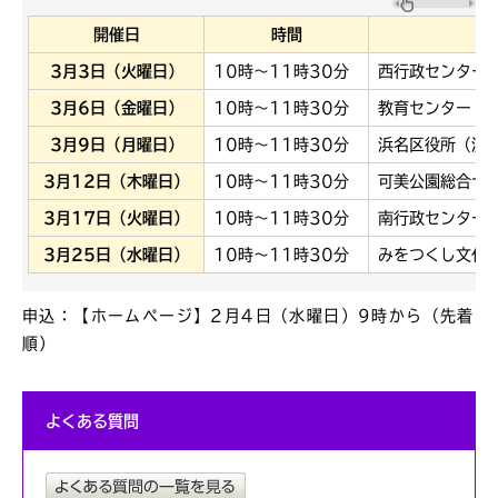
開催日
時間
3月3日（火曜日）
10時～11時30分
西行政センター
3月6日（金曜日）
10時～11時30分
教育センター（
3月9日（月曜日）
10時～11時30分
浜名区役所（浜
3月12日（木曜日）
10時～11時30分
可美公園総合セ
3月17日（火曜日）
10時～11時30分
南行政センター
3月25日（水曜日）
10時～11時30分
みをつくし文化
申込：【ホームページ】2月4日（水曜日）9時から（先着
順）
よくある質問