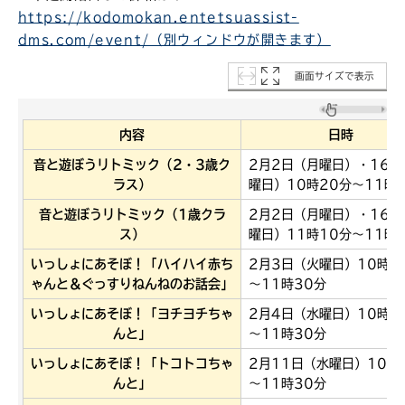
https://kodomokan.entetsuassist-
dms.com/event/（別ウィンドウが開きます）
画面サイズで表示
内容
日時
音と遊ぼうリトミック（2・3歳ク
2月2日（月曜日）・16日
ラス）
曜日）10時20分～11時
音と遊ぼうリトミック（1歳クラ
2月2日（月曜日）・16日
ス）
曜日）11時10分～11時
いっしょにあそぼ！「ハイハイ赤ち
2月3日（火曜日）10時3
ゃんと＆ぐっすりねんねのお話会」
～11時30分
いっしょにあそぼ！「ヨチヨチちゃ
2月4日（水曜日）10時3
んと」
～11時30分
いっしょにあそぼ！「トコトコちゃ
2月11日（水曜日）10時
んと」
～11時30分