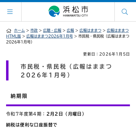
ホーム
>
市政
>
広聴・広報
>
広報
>
広報はままつ
>
広報はままつ
HTML版
>
広報はままつ2026年1月号
> 市民税・県民税（広報はままつ
2026年1月号）
更新日：2026年1月5日
市民税・県民税（広報はままつ
2026年1月号）
納期限
令和7年度第4期：
2月2日（月曜日）
納税は便利な口座振替で