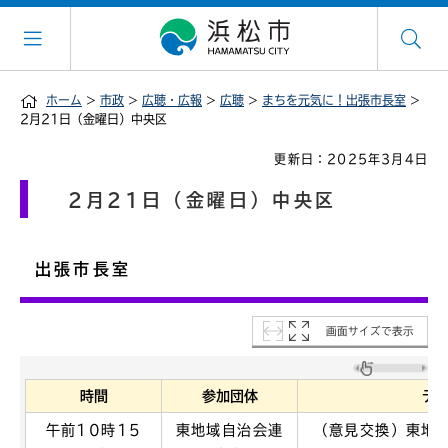
ホーム
>
市政
>
広聴・広報
>
広聴
>
まちを元気に！出張市長室
>
2月21日（金曜日）中央区
更新日：2025年3月4日
2月21日（金曜日）中央区
出張市長室
画面サイズで表示
時間
参加団体
テ
午前10時15
東地域自治会連
（意見交換）東地