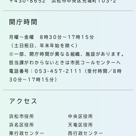
〒430-8652 浜松市中央区元城町103-2
開庁時間
月曜～金曜 8時30分～17時15分
（土日祝日、年末年始を除く）
※一部、開庁時間が異なる組織、施設があります。
担当課がわからないときは市民コールセンターへ
電話番号：053-457-2111（受付時間／8時
30分～17時15分）
アクセス
浜松市役所
中央区役所
浜名区役所
天竜区役所
東行政センター
西行政センター