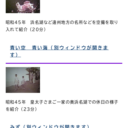
昭和45年 浜名湖など遠州地方の名所などを空撮を取り
入れて紹介（20分）
青い空 青い海（別ウィンドウが開きま
す）
昭和45年 皇太子さまご一家の奥浜名湖での休日の様子
を紹介（23分）
みず（別ウィンドウが開きます）