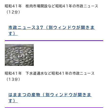
昭和41年 枝肉市場開設など昭和41年の市政ニュース
（12分）
市政ニュース37（別ウィンドウが開きま
す）
昭和41年 下水道通水など昭和41年の市政ニュース
（13分）
はままつの産物（別ウィンドウが開きま
す）