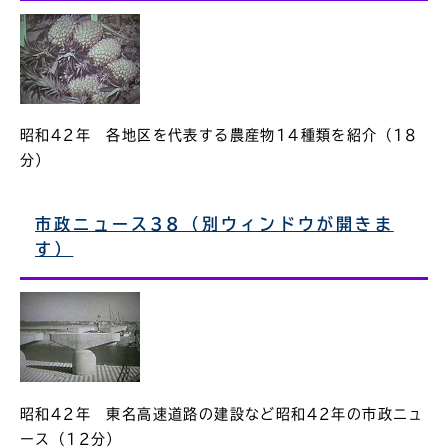
昭和42年 各地区を代表する農産物14種類を紹介（18
分）
市政ニュース38（別ウィンドウが開きま
す）
昭和42年 東名高速道路の建設など昭和42年の市政ニュ
ース（12分）