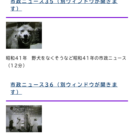
市政ニュース35（別ウィンドウが開きま
す）
昭和41年 野犬をなくそうなど昭和41年の市政ニュース
（12分）
市政ニュース36（別ウィンドウが開きま
す）