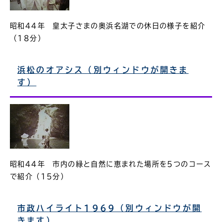
昭和44年 皇太子さまの奥浜名湖での休日の様子を紹介
（18分）
浜松のオアシス（別ウィンドウが開きま
す）
昭和44年 市内の緑と自然に恵まれた場所を5つのコース
で紹介（15分）
市政ハイライト1969（別ウィンドウが開
きます）