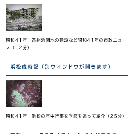
昭和41年 遠州浜団地の建設など昭和41年の市政ニュー
ス（12分）
浜松歳時記（別ウィンドウが開きます）
昭和41年 浜松の年中行事を季節を追って紹介（25分）