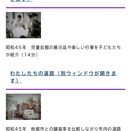
昭和45年 児童会館の展示品や楽しい行事を子どもたち
が紹介（14分）
わたしたちの道路（別ウィンドウが開きま
す）
昭和45年 他都市との舗装率を比較しながら市内の道路