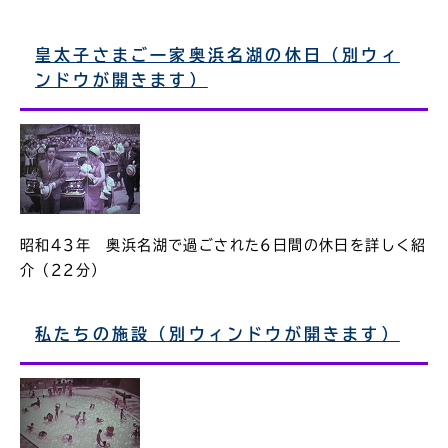
皇太子さまご一家奥浜名湖の休日（別ウィ
ンドウが開きます）
昭和43年 奥浜名湖で過ごされた6日間の休日を詳しく紹
介（22分）
私たちの施設（別ウィンドウが開きます）