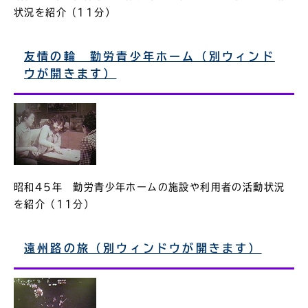
状況を紹介（11分）
友情の輪 勤労青少年ホーム（別ウィンド
ウが開きます）
昭和45年 勤労青少年ホームの施設や利用者の活動状況
を紹介（11分）
遠州路の旅（別ウィンドウが開きます）