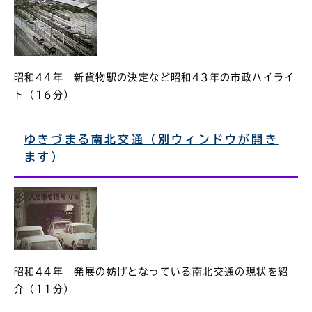
昭和44年 新貨物駅の決定など昭和43年の市政ハイライ
ト（16分）
ゆきづまる南北交通（別ウィンドウが開き
ます）
昭和44年 発展の妨げとなっている南北交通の現状を紹
介（11分）