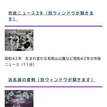
市政ニュース39（別ウィンドウが開きま
す）
昭和42年 生まれ変わる和地山公園など昭和42年の市政
ニュース（11分）
浜名湖の産物（別ウィンドウが開きます）