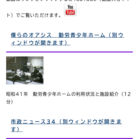
ト）でご覧いただけます。
僕らのオアシス 勤労青少年ホーム（別ウ
ィンドウが開きます）
昭和41年 勤労青少年ホームの利用状況と施設紹介（12
分）
市政ニュース34（別ウィンドウが開きま
す）