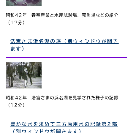
昭和42年 養殖産業と水産試験場、養魚場などの紹介
（17分）
浩宮さま浜名湖の旅（別ウィンドウが開き
ます）
昭和42年 浩宮さまの浜名湖を見学された様子の記録
（12分）
豊かな水を求めて三方原用水の記録第2部
（別ウィンドウが開きます）