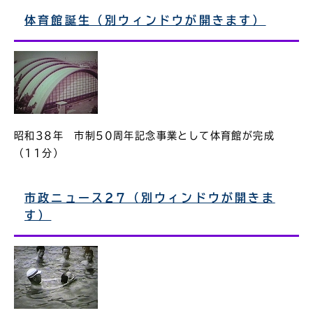
体育館誕生（別ウィンドウが開きます）
昭和38年 市制50周年記念事業として体育館が完成
（11分）
市政ニュース27（別ウィンドウが開きま
す）