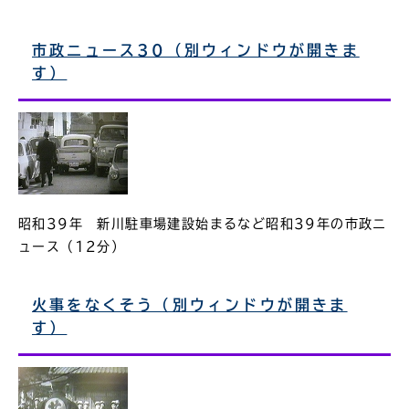
市政ニュース30（別ウィンドウが開きま
す）
昭和39年 新川駐車場建設始まるなど昭和39年の市政ニ
ュース（12分）
火事をなくそう（別ウィンドウが開きま
す）