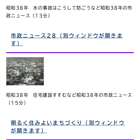
昭和38年 水の事故はこうして防ごうなど昭和38年の市
政ニュース（13分）
市政ニュース28（別ウィンドウが開きま
す）
昭和38年 住宅建設すすむなど昭和38年の市政ニュース
（15分）
明るく住みよいまちづくり（別ウィンドウ
が開きます）