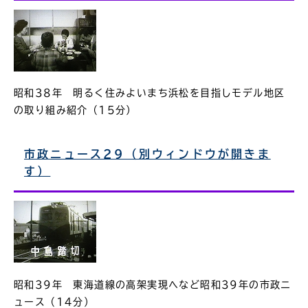
昭和38年 明るく住みよいまち浜松を目指しモデル地区
の取り組み紹介（15分）
市政ニュース29（別ウィンドウが開きま
す）
昭和39年 東海道線の高架実現へなど昭和39年の市政ニ
ュース（14分）