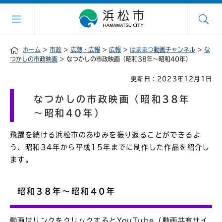
ホーム
>
市政
>
広聴・広報
>
広報
>
はままつ動画チャンネル
>
な
つかしの市政映画
> なつかしの市政映画（昭和38年～昭和40年）
更新日：2023年12月1日
なつかしの市政映画（昭和38年
～昭和40年）
飛躍を続ける浜松市のあゆみを振り返ることができるよ
う、昭和34年から平成15年までに制作した作品を紹介し
ます。
昭和38年～昭和40年
動画はリンクをクリックするとYouTube（動画共有サイ