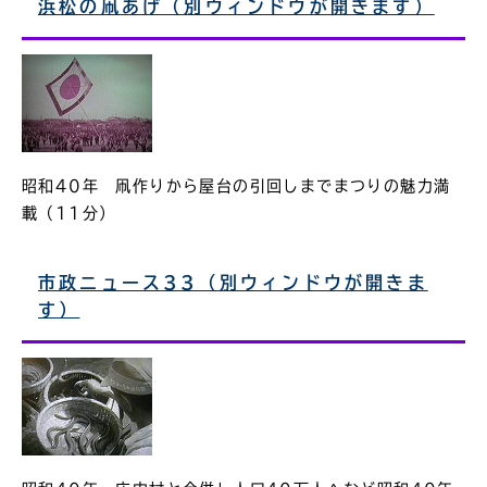
浜松の凧あげ（別ウィンドウが開きます）
昭和40年 凧作りから屋台の引回しまでまつりの魅力満
載（11分）
市政ニュース33（別ウィンドウが開きま
す）