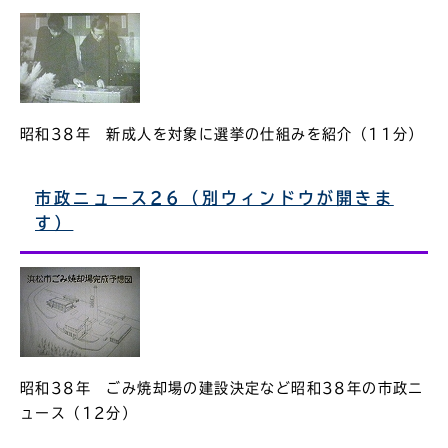
昭和38年 新成人を対象に選挙の仕組みを紹介（11分）
市政ニュース26（別ウィンドウが開きま
す）
昭和38年 ごみ焼却場の建設決定など昭和38年の市政ニ
ュース（12分）