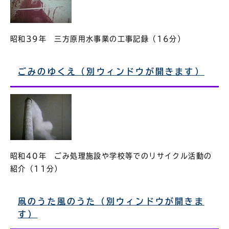
昭和39年 三方原用水事業の工事記録（16分）
ごみのゆくえ（別ウィンドウが開きます）
昭和40年 ごみ処理施設や学校等でのリサイクル活動の
紹介（11分）
凧のうた風のうた（別ウィンドウが開きま
す）