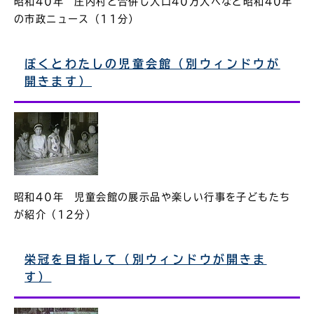
昭和40年 庄内村と合併し人口40万人へなど昭和40年
の市政ニュース（11分）
ぼくとわたしの児童会館（別ウィンドウが
開きます）
昭和40年 児童会館の展示品や楽しい行事を子どもたち
が紹介（12分）
栄冠を目指して（別ウィンドウが開きま
す）