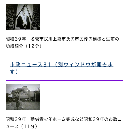
昭和39年 名誉市民川上嘉市氏の市民葬の模様と生前の
功績紹介（12分）
市政ニュース31（別ウィンドウが開きま
す）
昭和39年 勤労青少年ホーム完成など昭和39年の市政ニ
ュース（11分）