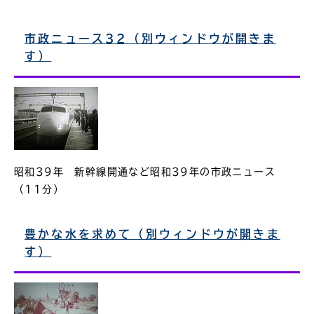
市政ニュース32（別ウィンドウが開きま
す）
昭和39年 新幹線開通など昭和39年の市政ニュース
（11分）
豊かな水を求めて（別ウィンドウが開きま
す）