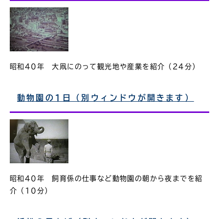
昭和40年 大凧にのって観光地や産業を紹介（24分）
動物園の1日（別ウィンドウが開きます）
昭和40年 飼育係の仕事など動物園の朝から夜までを紹
介（10分）