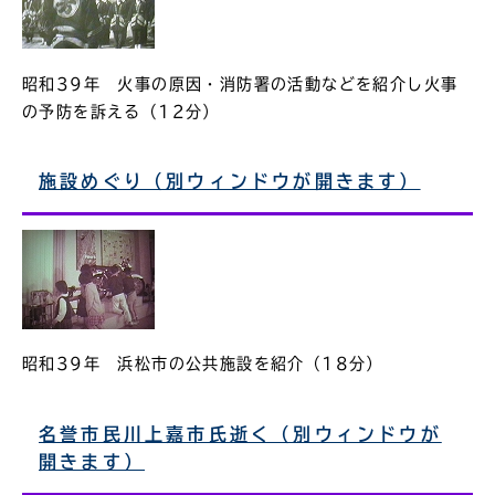
昭和39年 火事の原因・消防署の活動などを紹介し火事
の予防を訴える（12分）
施設めぐり（別ウィンドウが開きます）
昭和39年 浜松市の公共施設を紹介（18分）
名誉市民川上嘉市氏逝く（別ウィンドウが
開きます）