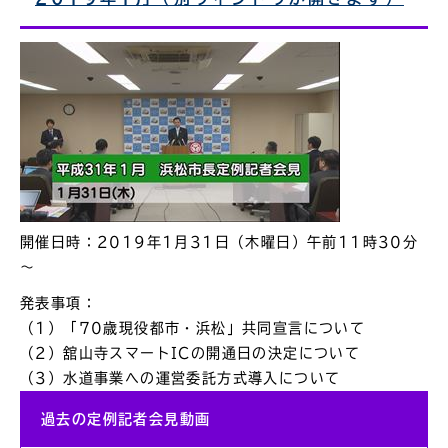
開催日時：2019年1月31日（木曜日）午前11時30分
～
発表事項：
（1）「70歳現役都市・浜松」共同宣言について
（2）舘山寺スマートICの開通日の決定について
（3）水道事業への運営委託方式導入について
過去の定例記者会見動画