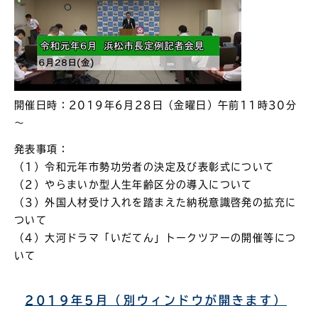
開催日時：2019年6月28日（金曜日）午前11時30分
～
発表事項：
（1）令和元年市勢功労者の決定及び表彰式について
（2）やらまいか型人生年齢区分の導入について
（3）外国人材受け入れを踏まえた納税意識啓発の拡充に
ついて
（4）大河ドラマ「いだてん」トークツアーの開催等につ
いて
2019年5月（別ウィンドウが開きます）