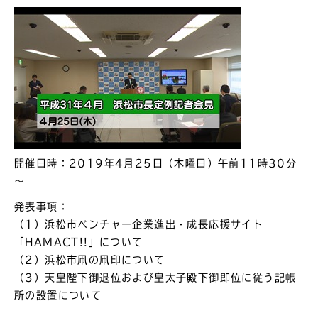
開催日時：2019年4月25日（木曜日）午前11時30分
～
発表事項：
（1）浜松市ベンチャー企業進出・成長応援サイト
「HAMACT!!」について
（2）浜松市凧の凧印について
（3）天皇陛下御退位および皇太子殿下御即位に従う記帳
所の設置について