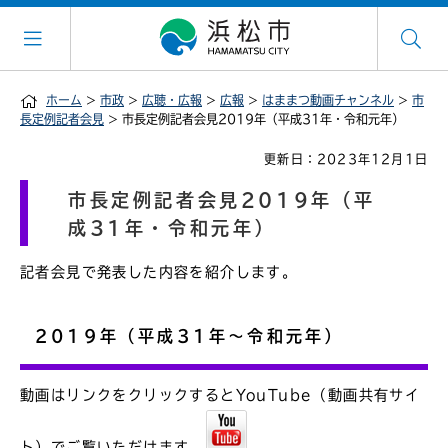
ホーム
>
市政
>
広聴・広報
>
広報
>
はままつ動画チャンネル
>
市
長定例記者会見
> 市長定例記者会見2019年（平成31年・令和元年）
更新日：2023年12月1日
市長定例記者会見2019年（平
成31年・令和元年）
記者会見で発表した内容を紹介します。
2019年（平成31年～令和元年）
動画はリンクをクリックするとYouTube（動画共有サイ
ト）でご覧いただけます。