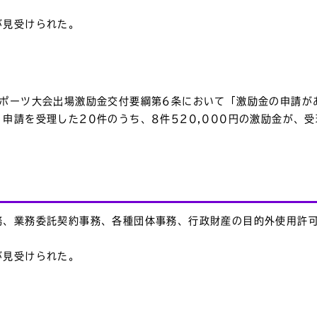
が見受けられた。
スポーツ大会出場激励金交付要綱第6条において「激励金の申請が
申請を受理した20件のうち、8件520,000円の激励金が、
務、業務委託契約事務、各種団体事務、行政財産の目的外使用許
が見受けられた。