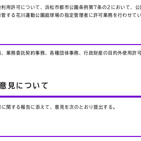
設利用許可について、浜松市都市公園条例第7条の2において、公
所管する花川運動公園庭球場の指定管理者に許可業務を行わせて
務、業務委託契約事務、各種団体事務、行政財産の目的外使用許
く意見について
果に関する報告に添えて、意見を次のとおり提出する。