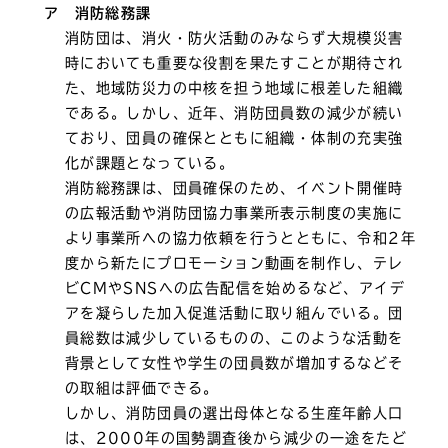
ア 消防総務課
消防団は、消火・防火活動のみならず大規模災害
時においても重要な役割を果たすことが期待され
た、地域防災力の中核を担う地域に根差した組織
である。しかし、近年、消防団員数の減少が続い
ており、団員の確保とともに組織・体制の充実強
化が課題となっている。
消防総務課は、団員確保のため、イベント開催時
の広報活動や消防団協力事業所表示制度の実施に
より事業所への協力依頼を行うとともに、令和2年
度から新たにプロモーション動画を制作し、テレ
ビCMやSNSへの広告配信を始めるなど、アイデ
アを凝らした加入促進活動に取り組んでいる。団
員総数は減少しているものの、このような活動を
背景として女性や学生の団員数が増加するなどそ
の取組は評価できる。
しかし、消防団員の選出母体となる生産年齢人口
は、2000年の国勢調査後から減少の一途をたど