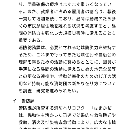
り、団員確保の環境はますます厳しくなってい
る。また、就業者に占める雇用者の割合は、戦後
一貫して増加を続けており、昼間は勤務のため多
くの市民が居住地を離れる状況を考慮すると、昼
間の消防力を強化し大規模災害時に備えることも
重要である。
消防総務課は、必要とされる地域防災力を維持す
るため、これまで行ってきた地域住民や自治会の
理解を得るための活動に努めるとともに、団員が
手薄になる昼間の活動に備えるための地元企業等
との更なる連携や、活動効率化のためのICTの活
用など持続可能な消防団の新たな在り方について
も調査・研究を進められたい。
イ 警防課
警防課が所管する消防ヘリコプター「はまかぜ」
は、機動性を活かした迅速で効果的な救急搬送や
救助、消火及び災害応急活動により、広大な市域