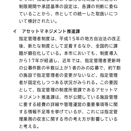
制限期間や承認基準の設定は、各課の判断に委ね
ていることから、市としての統一した取扱いにつ
いて検討されたい。
イ アセットマネジメント推進課
指定管理者制度は、平成15年の地方自治法の改正
後、新たな制度として定着するなか、全国的に課
題が顕在化している。本市においても、制度導入
から17年が経過し、近年では、指定管理者更新時
の公募件数の半数以上が1者のみの応募で、約7割
の施設で指定管理者の変更がないなど、指定管理
者が固定化しつつある状況がみられる。この要因
として、指定管理の制度所管課であるアセットマ
ネジメント推進課は、市が公開している施設管理
に要する経費の詳細や管理運営の重要事項等に関
する情報不足等を挙げているが、これには指定管
理業務の収支に関する市の考え方が影響している
と考える。