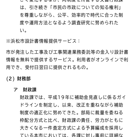
は、引き続き「市民の市政についての知る権利」
を尊重しながら、公平、効率的で時代に合った制
度や運用方法となるよう調査研究に努められた
い。
※浜松市設計書情報提供サービス：
市が発注した工事及び工事関連業務委託等の金入り設計書
情報を無料で提供するサービス。利用者がオンラインで利
用でき、受付日翌日に提供されるもの。
(2) 財務部
ア 財政課
財政課では、平成19年に補助金見直しに係るガイ
ドラインを制定し、以来、改正を重ねながら補助
制度の適正化に努めてきた。部局に裁量を委ねる
枠配分方式と比べ、財政課の責任、労力がともに
大きくなる一件査定方式による予算編成を採用し
ている本市においては、各課に対し事前に詳細な