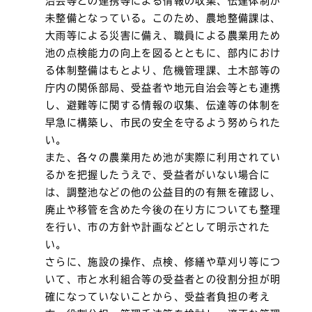
治会等との連携等による情報の収集、伝達体制が
未整備となっている。このため、農地整備課は、
大雨等による災害に備え、職員による農業用ため
池の点検能力の向上を図るとともに、部内におけ
る体制整備はもとより、危機管理課、土木部等の
庁内の関係部局、受益者や地元自治会等とも連携
し、避難等に関する情報の収集、伝達等の体制を
早急に構築し、市民の安全を守るよう努められた
い。
また、各々の農業用ため池が実際に利用されてい
るかを把握したうえで、受益者がいない場合に
は、調整池などの他の公益目的の有無を確認し、
廃止や移管を含めた今後の在り方についても整理
を行い、市の方針や計画などとして明示された
い。
さらに、施設の操作、点検、修繕や草刈り等につ
いて、市と水利組合等の受益者との役割分担が明
確になっていないことから、受益者負担の考え