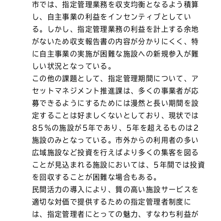
市では、指定管理業務を収支均衡となるよう積算
し、自主事業の利益をインセンティブとしてい
る。しかし、指定管理業務の利益を計上する余地
がないため収支報告書の内容が分かりにくく、特
に自主事業の実施が困難な施設への新規参入が難
しい状況となっている。
この他の課題として、指定管理期間について、ア
セットマネジメント推進課は、多くの事業者が応
募できるようにするためには漫然と長い期間を設
定することは好ましくないとしており、現状では
85％の施設が5年であり、5年を超えるものは2
施設のみとなっている。市外からの利用者の多い
広域施設など投資を行えばより多くの集客を図る
ことが見込まれる施設においては、5年間では投資
を回収することが困難な場合もある。
民間活力の導入により、質の高い施設サービスを
適切な対価で提供するための指定管理者制度に
は、指定管理者にとっての魅力、すなわち利益が