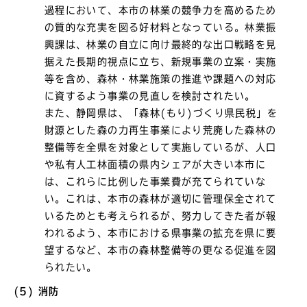
過程において、本市の林業の競争力を高めるため
の質的な充実を図る好材料となっている。林業振
興課は、林業の自立に向け最終的な出口戦略を見
据えた長期的視点に立ち、新規事業の立案・実施
等を含め、森林・林業施策の推進や課題への対応
に資するよう事業の見直しを検討されたい。
また、静岡県は、「森林(もり)づくり県民税」を
財源とした森の力再生事業により荒廃した森林の
整備等を全県を対象として実施しているが、人口
や私有人工林面積の県内シェアが大きい本市に
は、これらに比例した事業費が充てられていな
い。これは、本市の森林が適切に管理保全されて
いるためとも考えられるが、努力してきた者が報
われるよう、本市における県事業の拡充を県に要
望するなど、本市の森林整備等の更なる促進を図
られたい。
(5) 消防