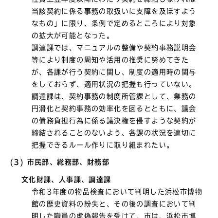
当該契約に係る事務の取扱いに支障を及ぼすよう
なもの」に限り、条例で定めるところにより対象
の拡大が可能となった。
調達課では、マニュアルの整備や契約事務説明会
等により制度の周知や活用の推奨に努めてきた
が、各課が行う契約に関し、制度の適用時の関与
をしておらず、適用状況の把握も行っていない。
調達課は、契約事務の制度所管課として、業務の
円滑化と契約事務の効率化を図るとともに、議会
の債務負担行為に係る議決権を侵すような契約が
締結されることのないよう、各課の状況を適切に
把握できるルール作りに取り組まれたい。
(3) 市民部、総務部、財務部
文化財課、人事課、調達課
令和3年度の物品検査において判明した浜松市博物
館の歴史資料の紛失と、その後の調査において判
明した職員の虚偽報告を受けて、市は、浜松市博