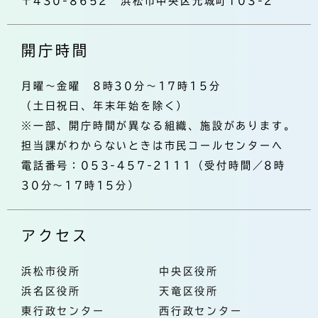
〒430-8652 浜松市中央区元城町103-2
開庁時間
月曜～金曜 8時30分～17時15分
（土日祝日、年末年始を除く）
※一部、開庁時間が異なる組織、施設があります。
担当課がわからないときは市民コールセンターへ
電話番号：053-457-2111（受付時間／8時
30分～17時15分）
アクセス
浜松市役所
中央区役所
浜名区役所
天竜区役所
東行政センター
西行政センター