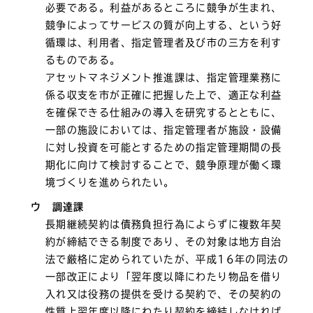
必要である。利益があるところに競争が生まれ、
競争によってサービスの質が向上する、という好
循環は、利用者、指定管理者及び市の三方を利す
るものである。
アセットマネジメント推進課は、指定管理業務に
係る収支を市が正確に把握した上で、適正な利益
を確保できる仕組みの導入を研究するとともに、
一部の施設においては、指定管理者が施設・設備
に対し投資を可能とするための指定管理期間の長
期化に向けて検討することで、競争原理が働く環
境づくりを進められたい。
ウ 調達課
長期継続契約は債務負担行為によらずに複数年契
約が締結できる制度であり、その対象は地方自治
法で厳格に定められていたが、平成16年の同法の
一部改正により「翌年度以降にわたり物品を借り
入れ又は役務の提供を受ける契約で、その契約の
性質上翌年度以降にわたり契約を締結しなければ