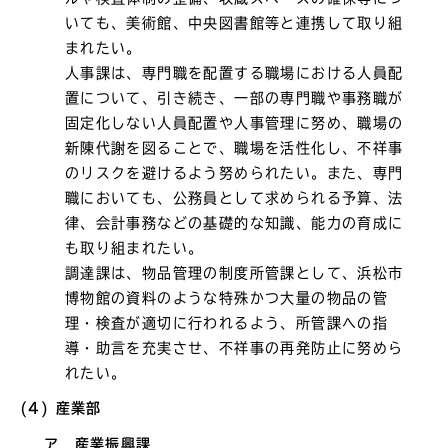
いても、美術館、中央図書館等と連携して取り組
まれたい。
人事課は、専門職を配置する職場における人員配
置について、引き続き、一部の専門職や事務職が
固定化しない人員配置や人事管理に努め、職場の
新陳代謝を図ることで、職場を活性化し、不祥事
のリスクを避けるよう努められたい。また、専門
職においても、公務員として求められる予算、法
律、会計事務などの基礎的な知識、能力の育成に
も取り組まれたい。
調達課は、物品管理の制度所管課として、浜松市
博物館の資料のような特殊かつ大量の物品の管
理・検査が適切に行われるよう、所管課への指
導・助言を充実させ、不祥事の再発防止に努めら
れたい。
(4) 産業部
ア 産業振興課