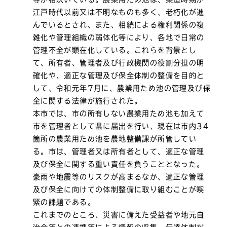
江戸時代以前又は不明なものも多く、老朽化が進
んでいるとされ、また、相続による権利関係の複
雑化や管理組織の弱体化等により、各地で日常の
管理不全が顕在化している。これらを背景とし
て、所有者、管理者及び行政機関の役割分担の明
確化や、適正な管理及び保全体制の整備を目的と
して、令和元年7月に、農業用ため池の管理及び保
全に関する法律が施行された。
本市では、市の所有しない農業用ため池も加えて
市を管理者として県に届出を行い、現在は市内34
箇所の農業用ため池を農地整備課が所管してい
る。市は、管理者又は所有者として、適正な管理
及び保全に関する重い責任を負うこととなった。
豪雨や地震等のリスクが高まるなか、適正な管理
及び保全に向けての体制整備に取り組むことが喫
緊の課題である。
これまでのところ、災害に備えた受益者や地元自