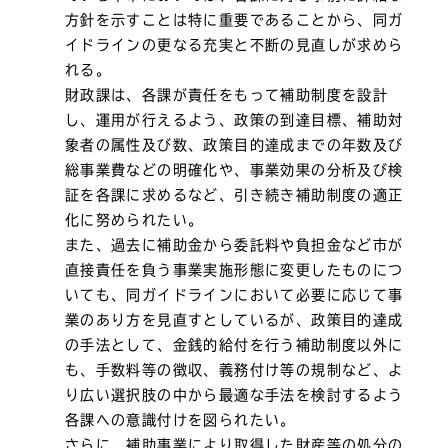
方針を示すことは特に重要であることから、同ガ
イドラインの更なる充実と不断の見直しが求めら
れる。
財政課は、各課が責任をもって補助制度を設計
し、運用が行えるよう、政策の到達目標、補助対
象者の属性及び数、政策目的達成までの年数及び
総事業費などの明確化や、事業効果の分析及び検
証を各課に求めるなど、引き続き補助制度の適正
化に努められたい。
また、過去に補助金から委託料や負担金など市が
直接責任を負う事業実施形態に変更したものにつ
いても、同ガイドラインにおいて必要に応じて事
業のあり方を見直すとしているが、政策目的達成
の手法として、金銭的給付を行う補助制度以外に
も、手数料等の徴収、義務付け等の規制など、よ
り広い選択肢の中から最適な手法を検討するよう
各課への意識付けを図られたい。
さらに、補助事業により取得した財産等の処分の