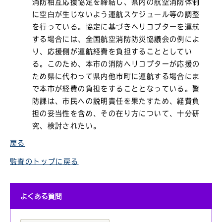
消防相互応援協定を締結し、県内の航空消防体制
に空白が生じないよう運航スケジュール等の調整
を行っている。協定に基づきヘリコプターを運航
する場合には、全国航空消防防災協議会の例によ
り、応援側が運航経費を負担することとしてい
る。このため、本市の消防ヘリコプターが応援の
ため県に代わって県内他市町に運航する場合にま
で本市が経費の負担をすることとなっている。警
防課は、市民への説明責任を果たすため、経費負
担の妥当性を含め、その在り方について、十分研
究、検討されたい。
戻る
監査のトップに戻る
よくある質問