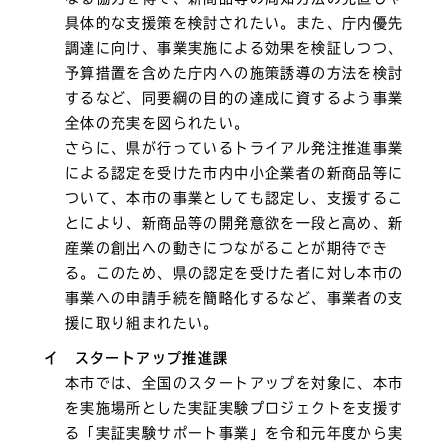
具体的な支援策を検討されたい。また、庁内優先
調達に向け、事業実施による効果を検証しつつ、
予算措置を含めた庁内への施策誘導の方法を検討
するなど、同要綱の目的の達成に資するよう事業
全体の充実を図られたい。
さらに、県が行っているトライアル発注推進事業
による認定を受けた市内中小企業者の新商品等に
ついて、本市の事業としても認定し、支援するこ
とにより、新商品等の開発意欲を一段と高め、新
産業の創出への動きにつながることが期待でき
る。このため、県の認定を受けた者に対し本市の
事業への申請手続を簡略化するなど、事業者の支
援に取り組まれたい。
イ スタートアップ推進課
本市では、全国のスタートアップを対象に、本市
を実施場所とした実証実験プロジェクトを支援す
る「実証実験サポート事業」を令和元年度から実