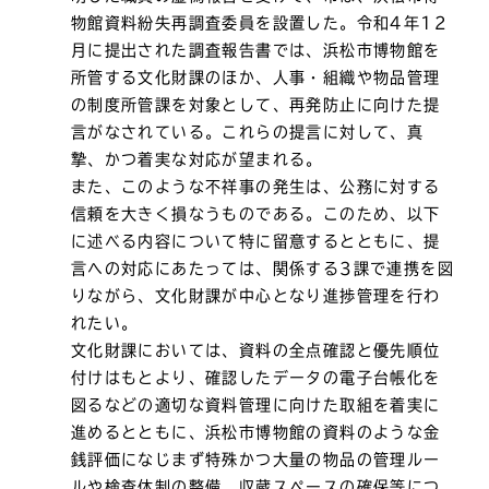
物館資料紛失再調査委員を設置した。令和4年12
月に提出された調査報告書では、浜松市博物館を
所管する文化財課のほか、人事・組織や物品管理
の制度所管課を対象として、再発防止に向けた提
言がなされている。これらの提言に対して、真
摯、かつ着実な対応が望まれる。
また、このような不祥事の発生は、公務に対する
信頼を大きく損なうものである。このため、以下
に述べる内容について特に留意するとともに、提
言への対応にあたっては、関係する3課で連携を図
りながら、文化財課が中心となり進捗管理を行わ
れたい。
文化財課においては、資料の全点確認と優先順位
付けはもとより、確認したデータの電子台帳化を
図るなどの適切な資料管理に向けた取組を着実に
進めるとともに、浜松市博物館の資料のような金
銭評価になじまず特殊かつ大量の物品の管理ルー
ルや検査体制の整備、収蔵スペースの確保等につ