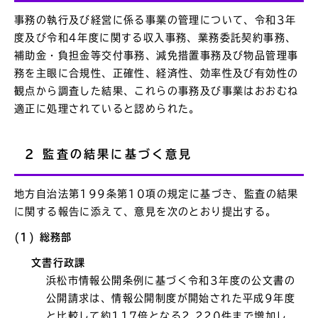
事務の執行及び経営に係る事業の管理について、令和3年
度及び令和4年度に関する収入事務、業務委託契約事務、
補助金・負担金等交付事務、減免措置事務及び物品管理事
務を主眼に合規性、正確性、経済性、効率性及び有効性の
観点から調査した結果、これらの事務及び事業はおおむね
適正に処理されていると認められた。
2 監査の結果に基づく意見
地方自治法第199条第10項の規定に基づき、監査の結果
に関する報告に添えて、意見を次のとおり提出する。
(1) 総務部
文書行政課
浜松市情報公開条例に基づく令和3年度の公文書の
公開請求は、情報公開制度が開始された平成9年度
と比較して約117倍となる2,220件まで増加し