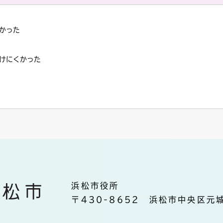
かった
けにくかった
浜松市役所
〒430-8652 浜松市中央区元城