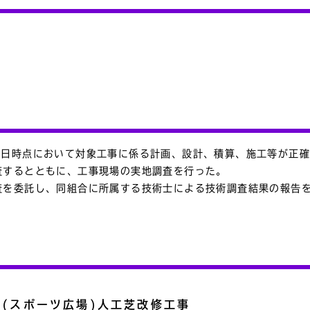
査日時点において対象工事に係る計画、設計、積算、施工等が正
査するとともに、工事現場の実地調査を行った。
査を委託し、同組合に所属する技術士による技術調査結果の報告
場(スポーツ広場)人工芝改修工事