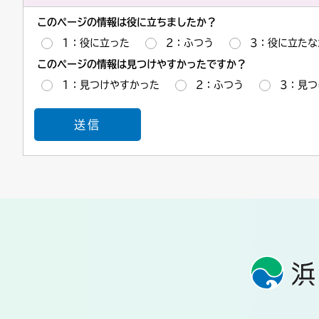
このページの情報は役に立ちましたか？
1：役に立った
2：ふつう
3：役に立たな
このページの情報は見つけやすかったですか？
1：見つけやすかった
2：ふつう
3：見つ