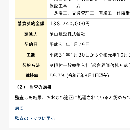
仮設工事 一式
足場工、交通管理工、画線工、伸縮継
請負契約金額
138,240,000円
請負人
須山建設株式会社
契約日
平成31年1月29日
工期
平成31年1月30日から令和元年10月
契約方法
制限付一般競争入札(総合評価落札方式(
進捗率
59.7％ (令和元年8月1日現在)
（2） 監査の結果
監査した結果、おおむね適正に処理されていると認めら
戻る
監査のトップに戻る