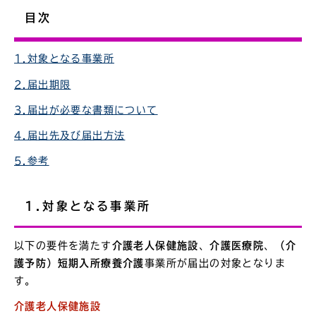
目次
1.対象となる事業所
2.届出期限
3.届出が必要な書類について
4.届出先及び届出方法
5.参考
1.対象となる事業所
以下の要件を満たす
介護老人保健施設
、
介護医療院
、
（介
護予防）短期入所療養介護
事業所が届出の対象となりま
す。
介護老人保健施設