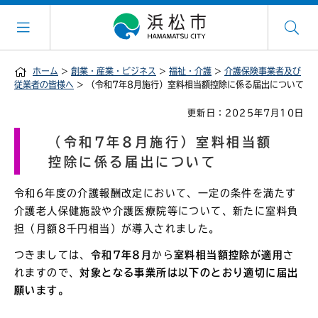
ホーム
>
創業・産業・ビジネス
>
福祉・介護
>
介護保険事業者及び
従業者の皆様へ
> （令和7年8月施行）室料相当額控除に係る届出について
更新日：2025年7月10日
（令和7年8月施行）室料相当額
控除に係る届出について
令和6年度の介護報酬改定において、一定の条件を満たす
介護老人保健施設や介護医療院等について、新たに室料負
担（月額8千円相当）が導入されました。
つきましては、
令和7年8月
から
室料相当額控除が適用
さ
れますので、
対象となる事業所は以下のとおり適切に届出
願います。