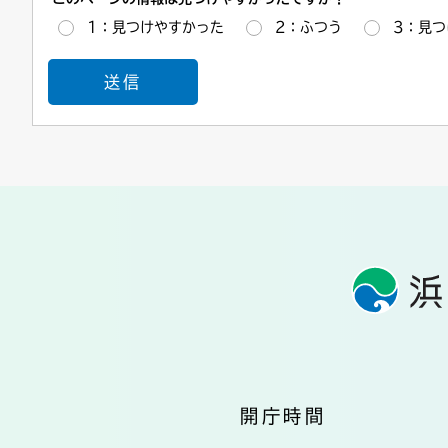
1：見つけやすかった
2：ふつう
3：見つ
開庁時間