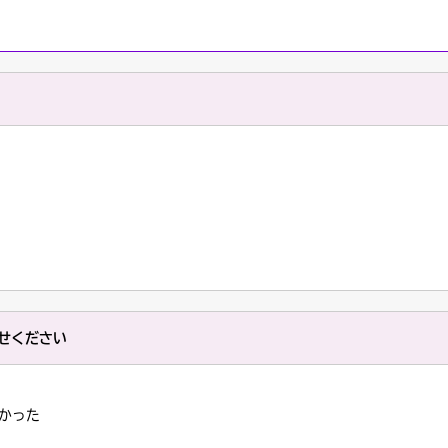
せください
かった