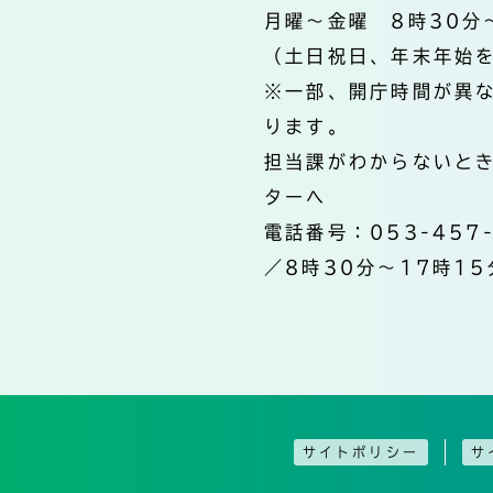
月曜～金曜 8時30分
（土日祝日、年末年始
※一部、開庁時間が異
ります。
担当課がわからないと
ターへ
電話番号：053-457
／8時30分～17時15
サイトポリシー
サ