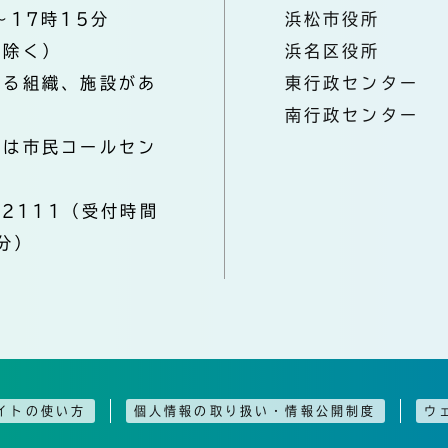
～17時15分
浜松市役所
を除く）
浜名区役所
なる組織、施設があ
東行政センター
南行政センター
きは市民コールセン
-2111（受付時間
分）
イトの使い方
個人情報の取り扱い・情報公開制度
ウ