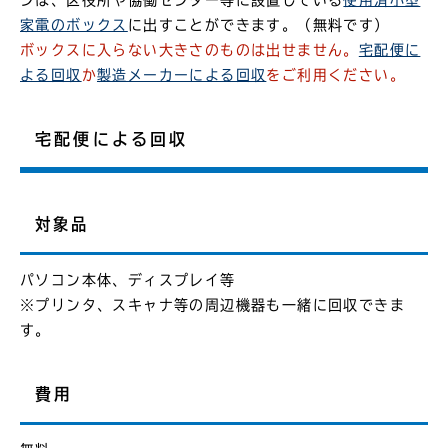
ンは、区役所や協働センター等に設置している
使用済小型
家電のボックス
に出すことができます。（無料です）
ボックスに入らない大きさのものは出せません。
宅配便に
よる回収
か
製造メーカーによる回収
をご利用ください。
宅配便による回収
対象品
パソコン本体、ディスプレイ等
※プリンタ、スキャナ等の周辺機器も一緒に回収できま
す。
費用