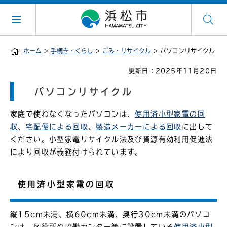
ホーム
>
手続き・くらし
>
ごみ・リサイクル
> パソコンリサイクル
更新日：2025年11月20日
パソコンリサイクル
家庭で使わなくなったパソコンは、
使用済小型家電の回
収
、
宅配便による回収
、
製造メーカーによる回収
に出して
ください。小型家電リサイクル法及び資源有効利用促進法
により回収が義務付けられています。
使用済小型家電の回収
縦15cm未満、横60cm未満、奥行30cm未満のパソコ