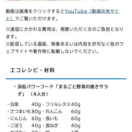
動画は画像をクリックすると
YouTube（動画共有サイ
ト）
でご覧いただけます。
※通信にかかわる費用は、視聴いただく方のご負担となり
ます。
※配信している画面、映像あるいは内容を許可なく他のウ
ェブサイトや著作物に転載しないでください。
エコレシピ・材料
浜松パワーフード「まるごと野菜の焼きサラ
ダ」 （4人分）
・白菜
40g
・フリルレタス
40g
・さつまいも
80g
・れんこん
60g
・にんじん
60g
・長いも
60g
・ごぼう
40g
・長ねぎ
40g