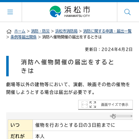
ホーム
>
消防・防災
>
浜松市消防局
>
消防に関する申請・届出一覧
>
条例等届出関係
> 消防へ催物開催の届出をするときは
更新日：2024年4月2日
消防へ催物開催の届出をすると
きは
劇場等以外の建物等において、演劇、映画その他の催物を
開催しようとする場合は届出が必要です。
画面サイズで表示
いつ
催物を行おうとする日の3日前までに
だれが
本人