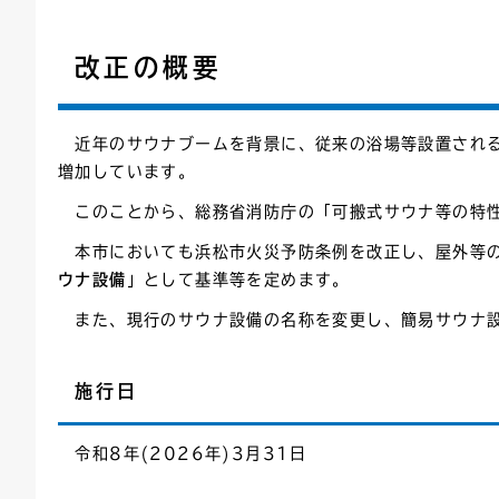
連絡ごみ
ユニバーサルデザイン
改正の概要
近年のサウナブームを背景に、従来の浴場等設置される
増加しています。
このことから、総務省消防庁の「可搬式サウナ等の特性
本市においても浜松市火災予防条例を改正し、屋外等の
ウナ設備
」として基準等を定めます。
また、現行のサウナ設備の名称を変更し、簡易サウナ設
施行日
令和8年(2026年)3月31日