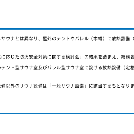
サウナとは異なり、屋外のテントやバレル（木樽）に放熱設備（
に応じた防火安全対策に関する検討会」の結果を踏まえ、総務省
テント型サウナ室及びバレル型サウナ室に設ける放熱設備（定格
備以外のサウナ設備は「一般サウナ設備」に該当するもとなり