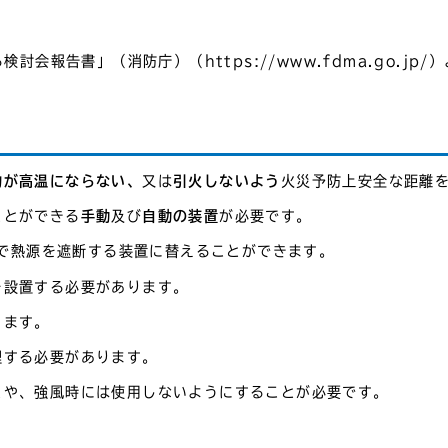
報告書」（消防庁）（https://www.fdma.go.jp/
物が高温にならない、
又は
引火しないよう
火災予防上安全な距離
ことができる
手動
及び
自動の装置
が必要です。
で熱源を遮断する装置に替えることができます。
を設置する必要があります。
ります。
理する必要があります。
とや、強風時には使用しないようにすることが必要です。