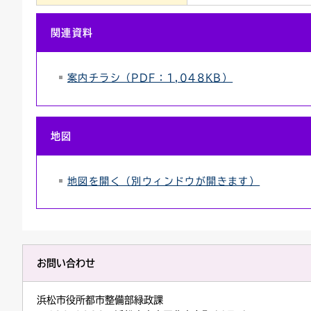
関連資料
案内チラシ（PDF：1,048KB）
地図
地図を開く（別ウィンドウが開きます）
お問い合わせ
浜松市役所都市整備部緑政課