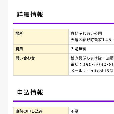
詳細情報
場所
春野ふれあい公園
天竜区春野町領家145-
費用
入場無料
問い合わせ
絵の具ぶちまけ隊・加藤
電話：090-5030-8
メール：k.hitoshi5@
申込情報
事前の申し込み
不要