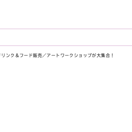
ドリンク＆フード販売／アートワークショップが大集合！