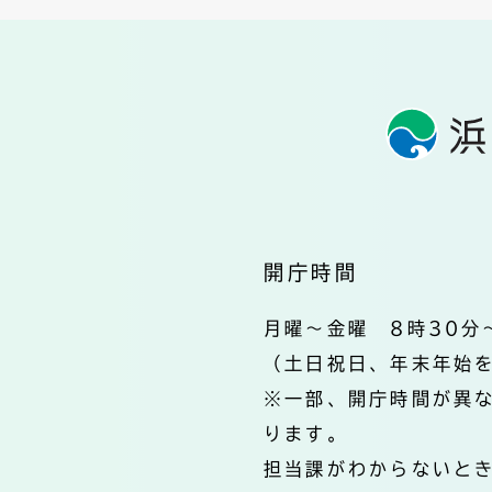
開庁時間
月曜～金曜 8時30分
（土日祝日、年末年始
※一部、開庁時間が異
ります。
担当課がわからないと