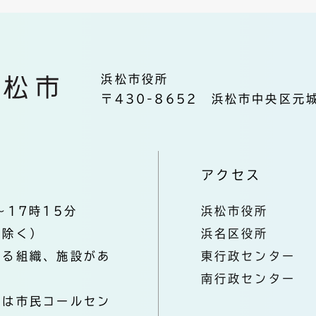
浜松市役所
〒430-8652 浜松市中央区元城
アクセス
～17時15分
浜松市役所
を除く）
浜名区役所
なる組織、施設があ
東行政センター
南行政センター
きは市民コールセン