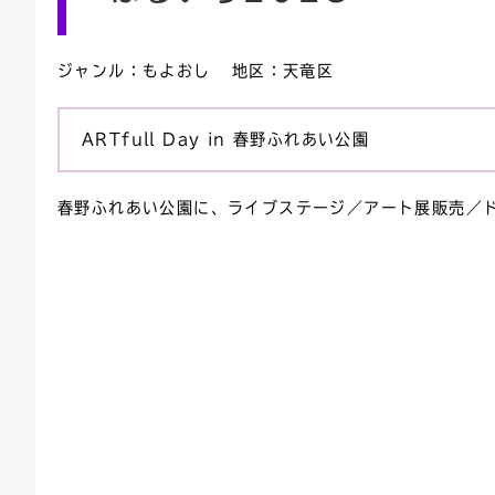
連絡ごみ
ユニバーサルデザイン
ジャンル：もよおし 地区：天竜区
ARTfull Day in 春野ふれあい公園
春野ふれあい公園に、ライブステージ／アート展販売／