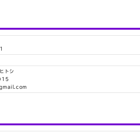
1
ヒトシ
015
gmail.com