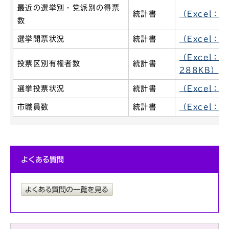
最近の選挙別・党派別の得票
統計書
（Excel：6
数
選挙開票状況
統計書
（Excel：3
（Excel：1
投票区別有権者数
統計書
288KB）
選挙投票状況
統計書
（Excel：4
市職員数
統計書
（Excel：7
よくある質問