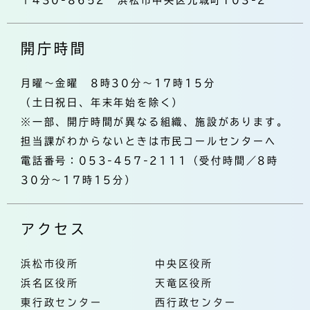
〒430-8652 浜松市中央区元城町103-2
開庁時間
月曜～金曜 8時30分～17時15分
（土日祝日、年末年始を除く）
※一部、開庁時間が異なる組織、施設があります。
担当課がわからないときは市民コールセンターへ
電話番号：053-457-2111（受付時間／8時
30分～17時15分）
アクセス
浜松市役所
中央区役所
浜名区役所
天竜区役所
東行政センター
西行政センター