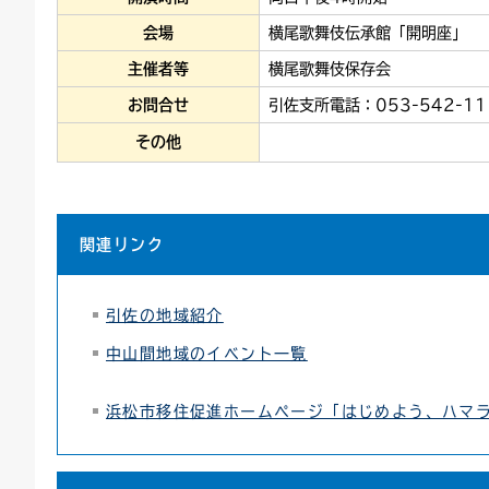
会場
横尾歌舞伎伝承館「開明座」
主催者等
横尾歌舞伎保存会
お問合せ
引佐支所電話：053-542-11
その他
関連リンク
引佐の地域紹介
中山間地域のイベント一覧
浜松市移住促進ホームページ「はじめよう、ハマ