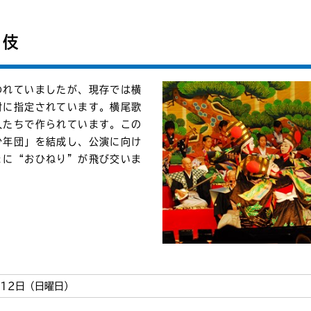
舞伎
われていましたが、現存では横
財に指定されています。横尾歌
人たちで作られています。この
少年団」を結成し、公演に向け
ょに“おひねり”が飛び交いま
、12日（日曜日）