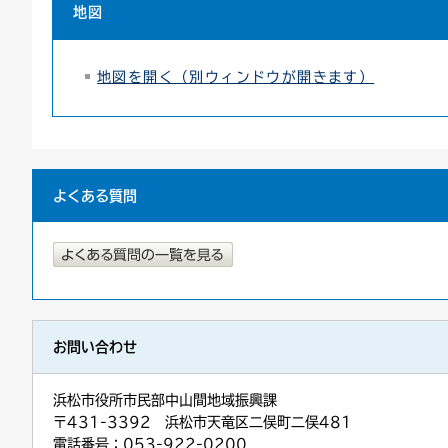
地図
地図を開く（別ウィンドウが開きます）
よくある質問
お問い合わせ
浜松市役所市民部中山間地域振興課
〒431-3392 浜松市天竜区二俣町二俣481
電話番号：053-922-0200