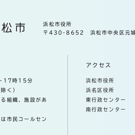
浜松市役所
〒430-8652 浜松市中央区元城
アクセス
～17時15分
浜松市役所
を除く）
浜名区役所
なる組織、施設があ
東行政センター
南行政センター
きは市民コールセン