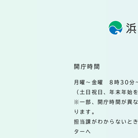
開庁時間
月曜～金曜 8時30分
（土日祝日、年末年始
※一部、開庁時間が異
ります。
担当課がわからないと
ターへ