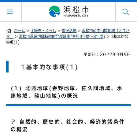
ホーム
>
手続き・くらし
>
市民活動
>
浜松市の中山間地域「オクハ
マ」
>
浜松市過疎地域持続的発展計画(令和3年度～8年度)
> 1基本的な
事項(1)
更新日：2022年3月9日
1基本的な事項(1)
(1) 北遠地域(春野地域、佐久間地域、水
窪地域、龍山地域)の概況
ア 自然的、歴史的、社会的、経済的諸条件
の概況