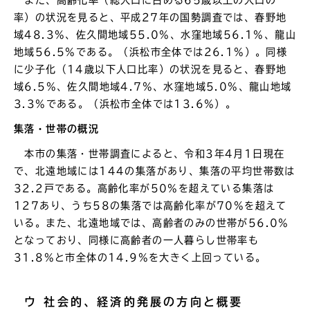
率）の状況を見ると、平成27年の国勢調査では、春野地
域48.3%、佐久間地域55.0%、水窪地域56.1%、龍山
地域56.5%である。（浜松市全体では26.1%）。同様
に少子化（14歳以下人口比率）の状況を見ると、春野地
域6.5%、佐久間地域4.7%、水窪地域5.0%、龍山地域
3.3%である。（浜松市全体では13.6%）。
集落・世帯の概況
本市の集落・世帯調査によると、令和3年4月1日現在
で、北遠地域には144の集落があり、集落の平均世帯数は
32.2戸である。高齢化率が50%を超えている集落は
127あり、うち58の集落では高齢化率が70%を超えて
いる。また、北遠地域では、高齢者のみの世帯が56.0%
となっており、同様に高齢者の一人暮らし世帯率も
31.8%と市全体の14.9%を大きく上回っている。
ウ 社会的、経済的発展の方向と概要