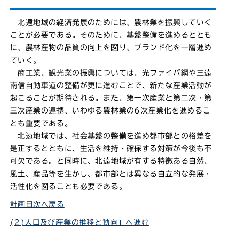
北遠地域の経済発展のためには、農林業を振興していく
ことが必要である。そのために、基盤整備を進めるととも
に、農林産物の品質の向上を図り、ブランド化を一層進め
ていく。
商工業、観光業の振興については、光ファイバ網や三遠
南信自動車道の整備が更に進むことで、新たな産業活動が
起こることが期待される。また、第一次産業と第二次・第
三次産業の連携、いわゆる農林業の6次産業化を進めるこ
とも重要である。
北遠地域では、社会基盤の整備を進め都市部との格差を
是正するとともに、生活を維持・確保する対策が今後も不
可欠である。と同時に、北遠地域が有する特徴ある自然、
風土、産品等を生かし、都市部とは異なる自立的な発展・
活性化を図ることも必要である。
計画目次へ戻る
(2)人口及び産業の推移と動向」へ進む