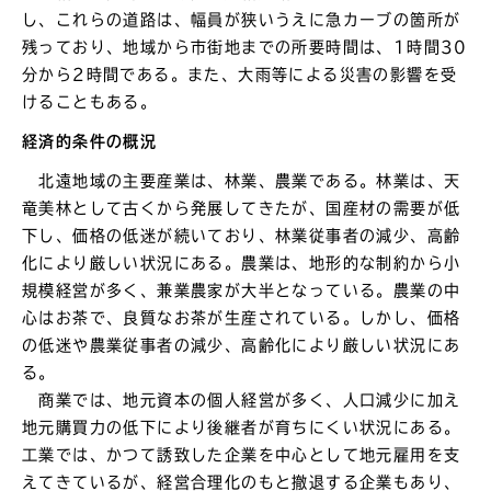
し、これらの道路は、幅員が狭いうえに急カーブの箇所が
残っており、地域から市街地までの所要時間は、1時間30
分から2時間である。また、大雨等による災害の影響を受
けることもある。
経済的条件の概況
北遠地域の主要産業は、林業、農業である。林業は、天
竜美林として古くから発展してきたが、国産材の需要が低
下し、価格の低迷が続いており、林業従事者の減少、高齢
化により厳しい状況にある。農業は、地形的な制約から小
規模経営が多く、兼業農家が大半となっている。農業の中
心はお茶で、良質なお茶が生産されている。しかし、価格
の低迷や農業従事者の減少、高齢化により厳しい状況にあ
る。
商業では、地元資本の個人経営が多く、人口減少に加え
地元購買力の低下により後継者が育ちにくい状況にある。
工業では、かつて誘致した企業を中心として地元雇用を支
えてきているが、経営合理化のもと撤退する企業もあり、