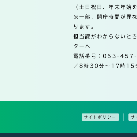
（土日祝日、年末年始
※一部、開庁時間が異
ります。
担当課がわからないと
ターへ
電話番号：053-457
／8時30分～17時15
サイトポリシー
サ