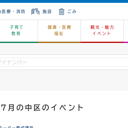
急医療・消防
施設
ごみ
子育て
健康・医療
観光・魅力
教育
福祉
イベント
年金
ンニュートラル
内
上下水道
生涯学習
休日当番医
レジャー・スポーツ
土地
市長の部屋
斎場
鎖
介護
保健所
はじめよう、ハマライフ
消費生活
幼稚園一覧
環境対策
選挙
就労
産
中学校一覧
環境
企業立地
例規・公示
・動物
計画
市民活動
予算・財政
年7月の中区のイベント
本・抄本
開・個人情報
住所変更
監査
宅
の施策
ごみ・リサイクル
景観