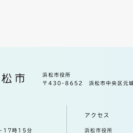
浜松市役所
〒430-8652 浜松市中央区元城
アクセス
～17時15分
浜松市役所