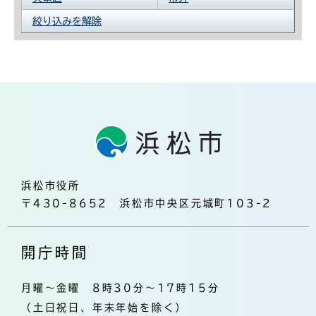
絞り込みを解除
浜松市役所
〒430-8652 浜松市中央区元城町103-2
開庁時間
月曜～金曜 8時30分～17時15分
（土日祝日、年末年始を除く）