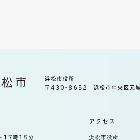
浜松市役所
〒430-8652 浜松市中央区元城
アクセス
～17時15分
浜松市役所