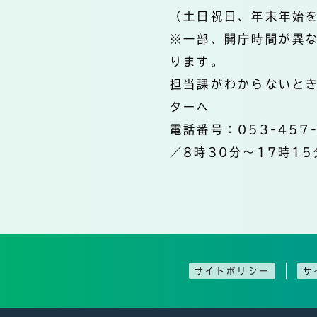
（土日祝日、年末年始
※一部、開庁時間が異
ります。
担当課がわからないと
ターへ
電話番号：053-457
／8時30分～17時15
サイトポリシー
サ