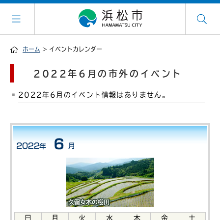
ホーム
> イベントカレンダー
2022年6月の市外のイベント
2022年6月のイベント情報はありません。
日
月
火
水
木
金
土