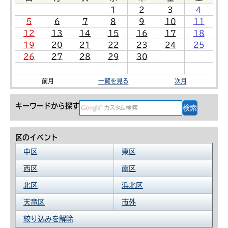
1
2
3
4
5
6
7
8
9
10
11
12
13
14
15
16
17
18
19
20
21
22
23
24
25
26
27
28
29
30
前月
一覧を見る
次月
キーワードから探す
区のイベント
中区
東区
西区
南区
北区
浜北区
天竜区
市外
絞り込みを解除